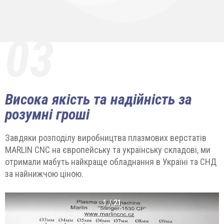
03
Висока якість та надійність за
розумні гроші
Завдяки розподілу виробництва плазмових верстатів
MARLIN CNC на європейську та українську складові, ми
отримали мабуть найкраще обладнання в Україні та СНД
за найнижчою ціною.
1
/
21