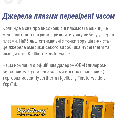
Джерела плазми перевірені часом
Коли йде мова про високоякісні плазмові машини, не
менш важливо потрібно приділяти увагу вибору джерел
плазми. Найбільш оптимальні з точки зору ціна-якість -
це джерела американського виробника Hypertherm та
німецького - Kjellberg Finsterwalde.
Наша компанія є офіційним дилером-ОЕМ (дилером-
виробником з усіма дозволами від постачальників)
торгових марок Hypertherm і Kjellberg Finsterwalde в
Україні.