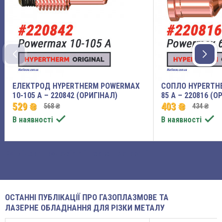
ЕЛЕКТРОД HYPERTHERM POWERMAX
СОПЛО HYPERTH
10-105 A – 220842 (ОРИГІНАЛ)
85 A – 220816 (О
529 ₴
403 ₴
568 ₴
434 ₴


В наявності
В наявності

Всі лідери продажів в інтернет-магазині
ОСТАННІ ПУБЛІКАЦІЇ ПРО ГАЗОПЛАЗМОВЕ ТА
ЛАЗЕРНЕ ОБЛАДНАННЯ ДЛЯ РІЗКИ МЕТАЛУ