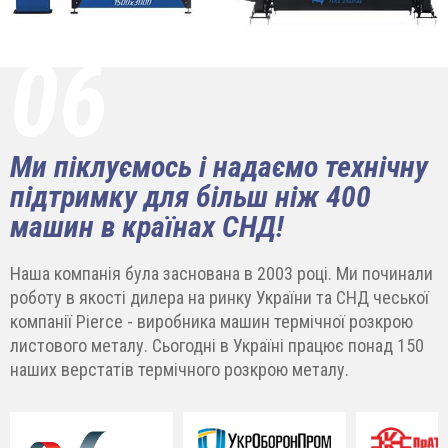
06
Ми піклуємось і надаємо технічну
підтримку для більш ніж 400
машин в країнах СНД!
Наша компанія була заснована в 2003 році. Ми починали
роботу в якості дилера на ринку України та СНД чеської
компанії Pierce - виробника машин термічної розкрою
листового металу. Сьогодні в Україні працює понад 150
наших верстатів термічного розкрою металу.