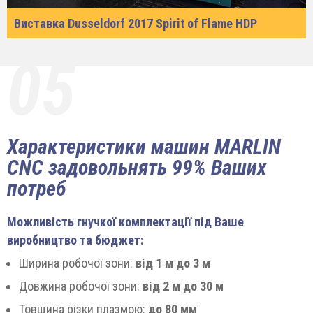
Виставка Dusseldorf 2017 Spirit of Flame HDP
05
Характеристики машин MARLIN
CNC задовольнять 99% Ваших
потреб
Можливість гнучкої комплектації під Ваше
виробництво та бюджет:
Ширина робочої зони:
від 1 м до 3 м
Довжина робочої зони:
від 2 м до 30 м
Товщина різки плазмою:
до 80 мм