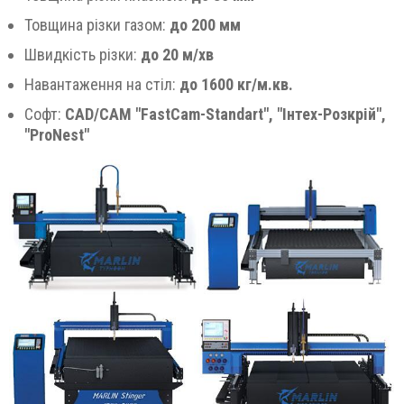
Товщина різки газом:
до 200 мм
Швидкість різки:
до 20 м/хв
Навантаження на стіл:
до 1600 кг/м.кв.
Софт:
CAD/CAM "FastCam-Standart", "Інтех-Розкрій",
"ProNest"