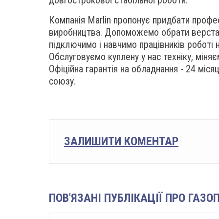
довгострокової стабільної роботи.
Компанія Marlin пропонує придбати профес
виробництва. Допоможемо обрати верстат
підключимо і навчимо працівників роботі 
Обслуговуємо куплену у нас техніку, міняє
Офіційна гарантія на обладнання - 24 міс
союзу.
ЗАЛИШИТИ КОМЕНТАР
ПОВ'ЯЗАНІ ПУБЛІКАЦІЇ ПРО ГАЗ