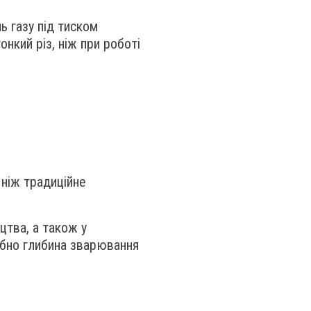
ь газу під тиском
нкий різ, ніж при роботі
 ніж традиційне
цтва, а також у
ібно глибина зварювання