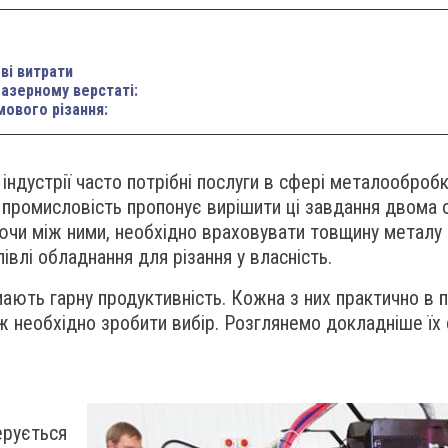
ові витрати
 лазерному верстаті:
мового різання:
індустрії часто потрібні послуги в сфері металообробк
а промисловість пропонує вирішити ці завдання двома 
чи між ними, необхідно враховувати товщину металу і 
івлі обладнання для різання у власність.
мають гарну продуктивність. Кожна з них практично в 
ж необхідно зробити вибір. Розглянемо докладніше їх с
ерується