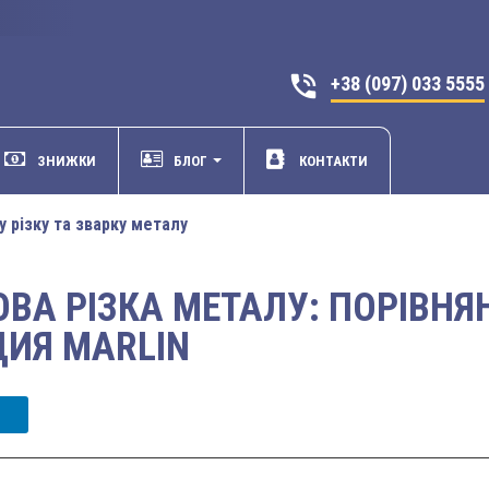
phone_in_talk
+38 (097) 033 5555
ЗНИЖКИ
БЛОГ
КОНТАКТИ
у різку та зварку металу
ВА РІЗКА МЕТАЛУ: ПОРІВНЯН
ИЯ MARLIN