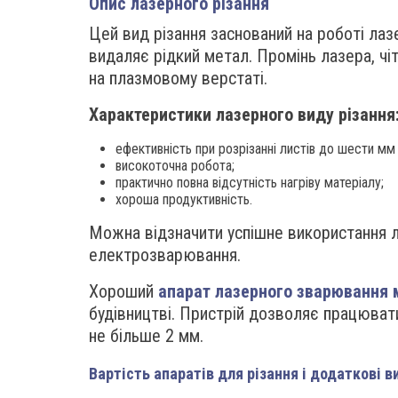
Опис лазерного різання
Цей вид різання заснований на роботі лаз
видаляє рідкий метал. Промінь лазера, чіт
на плазмовому верстаті.
Характеристики лазерного виду різання
ефективність при розрізанні листів до шести мм
високоточна робота;
практично повна відсутність нагріву матеріалу;
хороша продуктивність.
Можна відзначити успішне використання л
електрозварювання.
Хороший
апарат лазерного зварювання 
будівництві. Пристрій дозволяє працюват
не більше 2 мм.
Вартість апаратів для різання і додаткові в