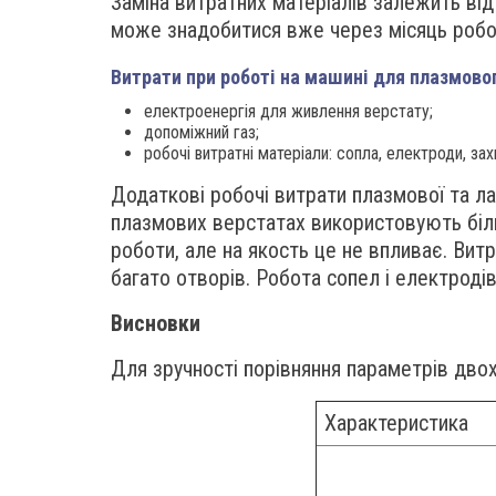
Заміна витратних матеріалів залежить від 
може знадобитися вже через місяць робот
Витрати при роботі на машині для плазмовог
електроенергія для живлення верстату;
допоміжний газ;
робочі витратні матеріали: сопла, електроди, захи
Додаткові робочі витрати плазмової та ла
плазмових верстатах використовують біль
роботи, але на якость це не впливає. Вит
багато отворів. Робота сопел і електродів
Висновки
Для зручності порівняння параметрів дво
Характеристика