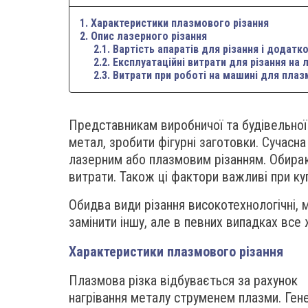
1. Характеристики плазмового різання
2. Опис лазерного різання
2.1. Вартість апаратів для різання і додатк
2.2. Експлуатаційні витрати для різання на
2.3. Витрати при роботі на машині для плаз
Представникам виробничої та будівельної 
метал, зробити фігурні заготовки. Сучасн
лазерним або плазмовим різанням. Обираю
витрати. Також ці фактори важливі при куп
Обидва види різання високотехнологічні, 
замінити іншу, але в певних випадках все 
Характеристики плазмового різання
Плазмова різка відбувається за рахунок
нагрівання металу струменем плазми. Ген