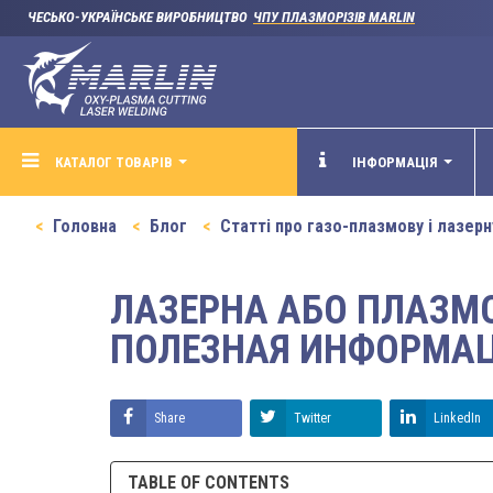
ЧЕСЬКО-УКРАЇНСЬКЕ ВИРОБНИЦТВО
ЧПУ ПЛАЗМОРІЗІВ MARLIN
КАТАЛОГ ТОВАРІВ
ІНФОРМАЦІЯ
Головна
Блог
Статті про газо-плазмову і лазерн
ЛАЗЕРНА АБО ПЛАЗМО
ПОЛЕЗНАЯ ИНФОРМАЦ
Share
Twitter
LinkedIn
TABLE OF CONTENTS