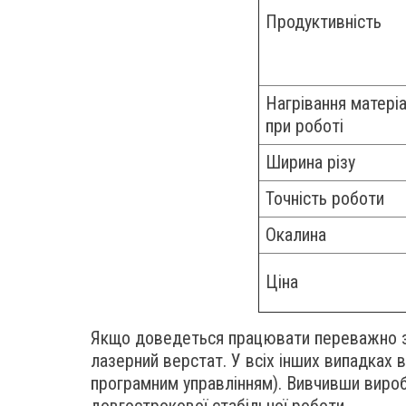
Продуктивність
Нагрівання матері
при роботі
Ширина різу
Точність роботи
Окалина
Ціна
Якщо доведеться працювати переважно з т
лазерний верстат. У всіх інших випадках
програмним управлінням). Вивчивши вироб