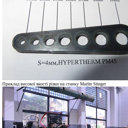
Приклад високої якості різки на станку Marlin Stinger