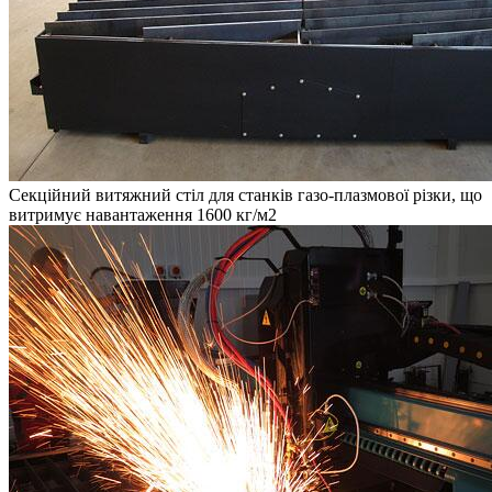
Секційний витяжний стіл для станків газо-плазмової різки, що
витримує навантаження 1600 кг/м2