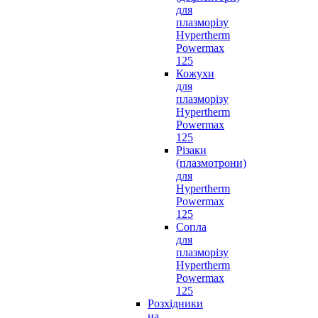
для
плазморізу
Hypertherm
Powermax
125
Кожухи
для
плазморізу
Hypertherm
Powermax
125
Різаки
(плазмотрони)
для
Hypertherm
Powermax
125
Сопла
для
плазморізу
Hypertherm
Powermax
125
Розхідники
на