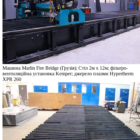
Машина Marlin Fire Bridge (Грузія); Стіл 2м x 12м; фільтро-
вентиляційна установка Kemper; джерело плазми Hypertherm
XPR 260