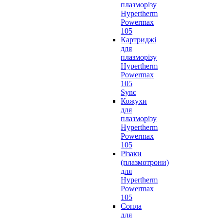
плазморізу
Hypertherm
Powermax
105
Картриджі
для
плазморізу
Hypertherm
Powermax
105
Sync
Кожухи
для
плазморізу
Hypertherm
Powermax
105
Різаки
(плазмотрони)
для
Hypertherm
Powermax
105
Сопла
для