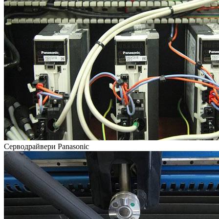
Серводрайвери Panasonic