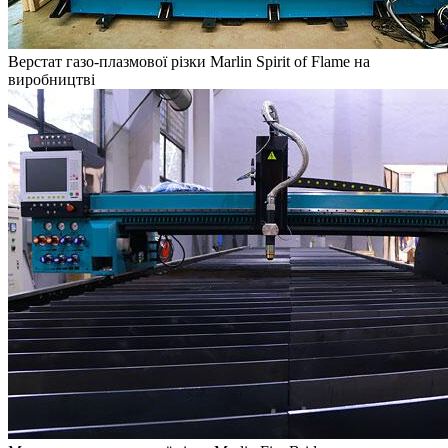
Верстат газо-плазмової різки Marlin Spirit of Flame на
виробництві