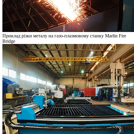
Приклад різки металу на газо-плазмовому станку Marlin Fire
Bridge