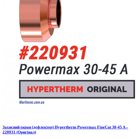
Захисний екран (дефлектор) Hypertherm Powermax FineCut 30-45 A –
220931 (Оригінал)