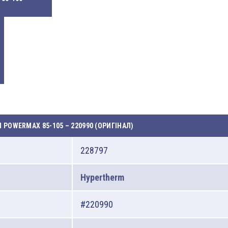
220990 (ОРИГІНАЛ)
POWERMAX 85-105 – 220990 (ОРИГІНАЛ)
228797
Hypertherm
#220990