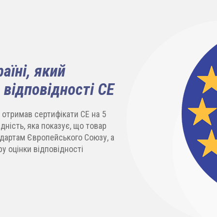
аїні, який
 відповідності СЕ
отримав сертифікати СЕ на 5
дність, яка показує, що товар
ндартам Європейського Союзу, а
у оцінки відповідності