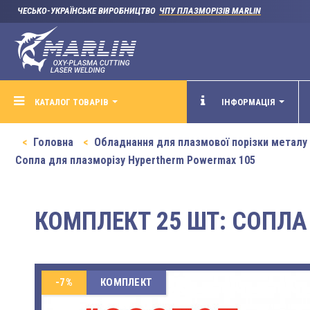
ЧЕСЬКО-УКРАЇНСЬКЕ ВИРОБНИЦТВО
ЧПУ ПЛАЗМОРІЗІВ MARLIN
КАТАЛОГ ТОВАРІВ
ІНФОРМАЦІЯ
Головна
Обладнання для плазмової порізки металу
Сопла для плазморізу Hypertherm Powermax 105
КОМПЛЕКТ 25 ШТ: СОПЛА 
-7%
КОМПЛЕКТ