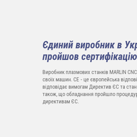
Єдиний виробник в Укр
пройшов сертифікацію
Виробник плазмових станків MARLIN CNC 
своїх машин. СЕ - це європейська відпові
відповідає вимогам Директив ЄС та ста
також, що обладнання пройшло процедур
директивам ЄС.