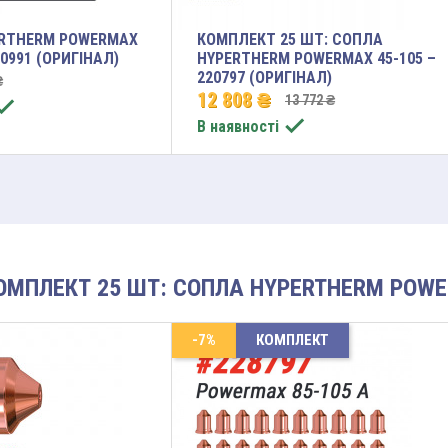
RTHERM POWERMAX
КОМПЛЕКТ 25 ШТ: СОПЛА
20991 (ОРИГІНАЛ)
HYPERTHERM POWERMAX 45-105 –
220797 (ОРИГІНАЛ)
₴
12 808 ₴
13 772 ₴


В наявності
ОМПЛЕКТ 25 ШТ: СОПЛА HYPERTHERM POWER
-7%
КОМПЛЕКТ