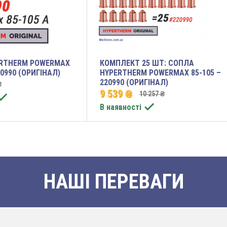
RTHERM POWERMAX
КОМПЛЕКТ 25 ШТ: СОПЛА
20990 (ОРИГІНАЛ)
HYPERTHERM POWERMAX 85-105 –
220990 (ОРИГІНАЛ)
₴
9 539 ₴
10 257 ₴


В наявності
НАШІ ПЕРЕВАГИ