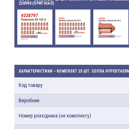
220990 (ОРИГІНАЛ)
ХАРАКТЕРИСТИКИ – КОМПЛЕКТ 25 ШТ: СОПЛА HYPERTHERM 
Код товару
Виробник
Номер розхідника (не комплекту)