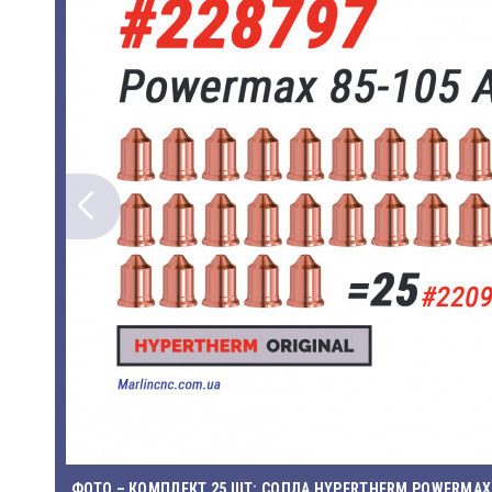
ФОТО – КОМПЛЕКТ 25 ШТ: СОПЛА HYPERTHERM POWERMAX 