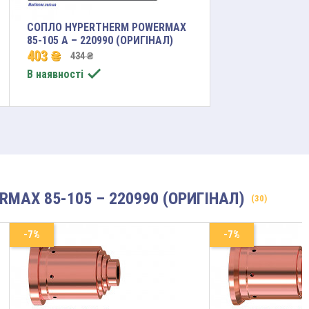
СОПЛО HYPERTHERM POWERMAX
85-105 A – 220990 (ОРИГІНАЛ)
403 ₴
434 ₴

В наявності
MAX 85-105 – 220990 (ОРИГІНАЛ)
(30)
-7%
-7%