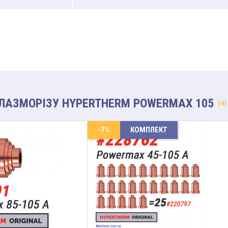
ЛАЗМОРІЗУ HYPERTHERM POWERMAX 105
(4)
-7%
КОМПЛЕКТ