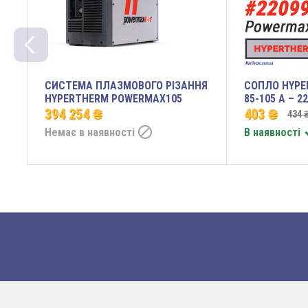
СИСТЕМА ПЛАЗМОВОГО РІЗАННЯ
СОПЛО HYPE
HYPERTHERM POWERMAX105
85-105 A – 2
394 254 ₴
403 ₴
434 

Немає в наявності
В наявності