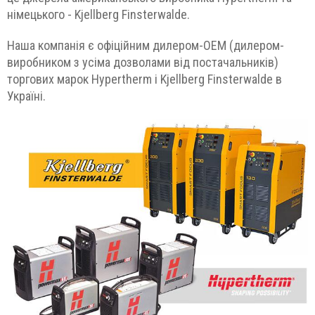
німецького - Kjellberg Finsterwalde.
Наша компанія є офіційним дилером-ОЕМ (дилером-
виробником з усіма дозволами від постачальників)
торгових марок Hypertherm і Kjellberg Finsterwalde в
Україні.