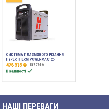
СИСТЕМА ПЛАЗМОВОГО РІЗАННЯ
HYPERTHERM POWERMAX125
476 315 ₴
517 734 ₴

В наявності
НАШІ ПЕРЕВАГИ