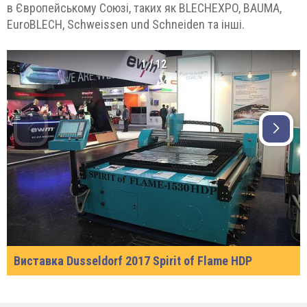
в Європейському Союзі, таких як BLECHEXPO, BAUMA,
EuroBLECH, Schweissen und Schneiden та інші.
1
/
12
Виставка Dusseldorf 2017 Spirit of Flame HDP