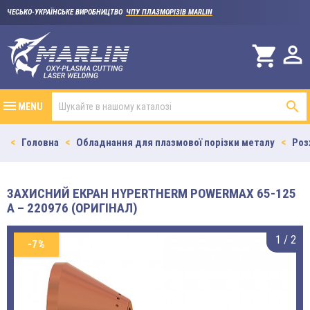
ЧЕСЬКО-УКРАЇНСЬКЕ ВИРОБНИЦТВО
ЧПУ ПЛАЗМОРІЗІВ MARLIN

shopping_cart

MENU
Головна
Обладнання для плазмової порізки металу
Роз
ЗАХИСНИЙ ЕКРАН HYPERTHERM POWERMAX 65-125
A – 220976 (ОРИГІНАЛ)
1
/
2
-7%