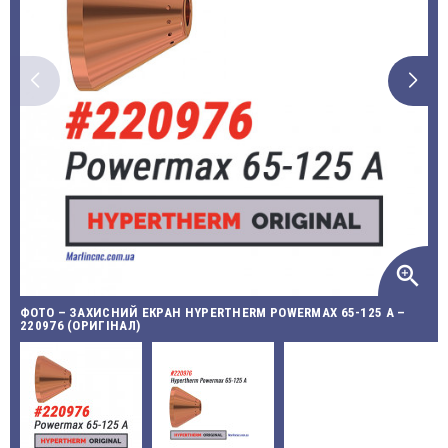
zoom_in
ФОТО – ЗАХИСНИЙ ЕКРАН HYPERTHERM POWERMAX 65-125 A –
220976 (ОРИГІНАЛ)