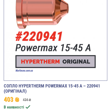
СОПЛО HYPERTHERM POWERMAX 15-45 A – 220941
(ОРИГІНАЛ)
403 ₴
434 ₴

В наявності