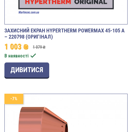
ЗАХИСНИЙ ЕКРАН HYPERTHERM POWERMAX 45-105 A
– 220798 (ОРИГІНАЛ)
1 003 ₴
1 079 ₴

В наявності
ДИВИТИСЯ
-7%