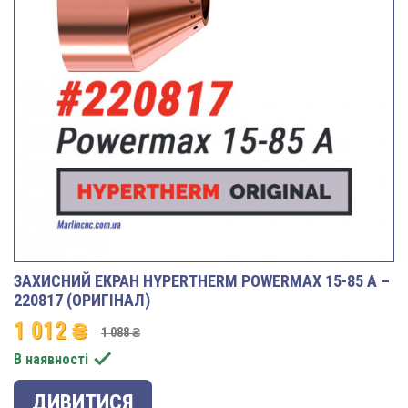
ЗАХИСНИЙ ЕКРАН HYPERTHERM POWERMAX 15-85 A –
220817 (ОРИГІНАЛ)
1 012 ₴
1 088 ₴

В наявності
ДИВИТИСЯ