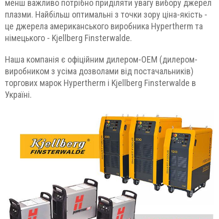
менш важливо потрібно приділяти увагу вибору джерел
плазми. Найбільш оптимальні з точки зору ціна-якість -
це джерела американського виробника Hypertherm та
німецького - Kjellberg Finsterwalde.
Наша компанія є офіційним дилером-ОЕМ (дилером-
виробником з усіма дозволами від постачальників)
торгових марок Hypertherm і Kjellberg Finsterwalde в
Україні.