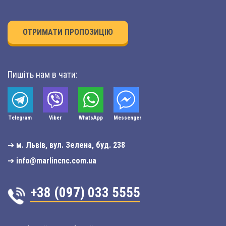
ОТРИМАТИ ПРОПОЗИЦІЮ
Пишіть нам в чати:
Telegram
Viber
WhatsApp
Мessenger
➔
м. Львів, вул. Зелена, буд. 238
➔
info@marlincnc.com.ua
+38 (097) 033 5555