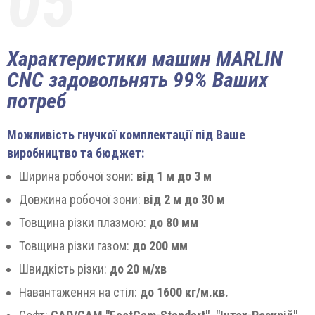
05
Характеристики машин MARLIN
CNC задовольнять 99% Ваших
потреб
Можливість гнучкої комплектації під Ваше
виробництво та бюджет:
Ширина робочої зони:
від 1 м до 3 м
Довжина робочої зони:
від 2 м до 30 м
Товщина різки плазмою:
до 80 мм
Товщина різки газом:
до 200 мм
Швидкість різки:
до 20 м/хв
Навантаження на стіл:
до 1600 кг/м.кв.