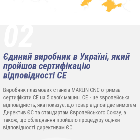
02
Єдиний виробник в Україні, який
пройшов сертифікацію
відповідності СЕ
Виробник плазмових станків MARLIN CNC отримав
сертифікати СЕ на 5 своїх машин. СЕ - це європейська
відповідність, яка показує, що товар відповідає вимогам
Директив ЄС та стандартам Європейського Союзу, а
також, що обладнання пройшло процедуру оцінки
відповідності директивам ЄС.