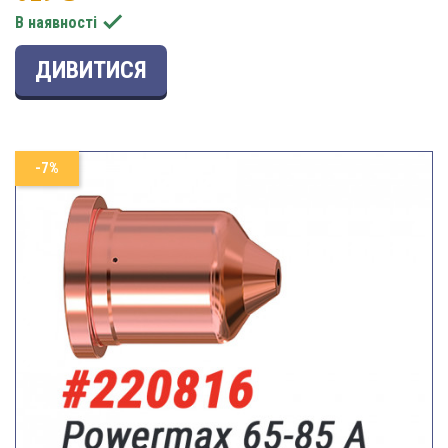

В наявності
ДИВИТИСЯ
-7%