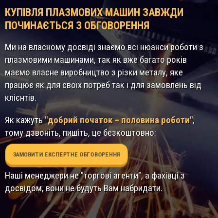
КУПІВЛЯ ПЛАЗМОВИХ МАШИН ЗАВЖДИ
ПОЧИНАЄТЬСЯ З ОБГОВОРЕННЯ
Ми на власному досвіді знаємо всі нюанси роботи з
плазмовими машинами, так як вже багато років
маємо власне виробництво з різки металу, яке
працює як для своїх потреб так і для замовлень від
клієнтів.
Як кажуть
"добрий початок – половина роботи"
,
тому дзвоніть, пишіть, це безкоштовно:
ЗАМОВИТИ ЕКСПЕРТНЕ ОБГОВОРЕННЯ
Наші менеджери не "торгові агенти", а фахівці з
досвідом, вони не будуть Вам набридати.