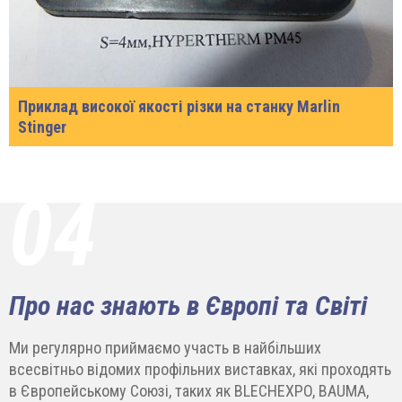
Приклад високої якості різки на станку Marlin
Stinger
04
Про нас знають в Європі та Світі
Ми регулярно приймаємо участь в найбільших
всесвітньо відомих профільних виставках, які проходять
в Європейському Союзі, таких як BLECHEXPO, BAUMA,