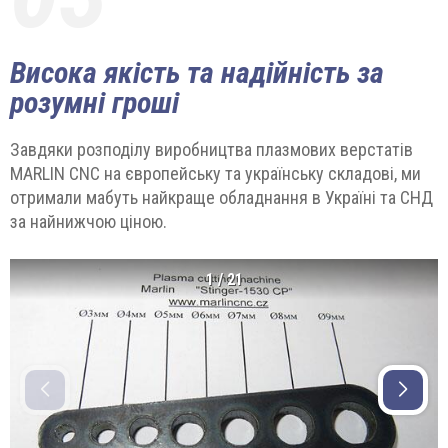
Висока якість та надійність за
розумні гроші
Завдяки розподілу виробництва плазмових верстатів
MARLIN CNC на європейську та українську складові, ми
отримали мабуть найкраще обладнання в Україні та СНД
за найнижчою ціною.
1
/
21