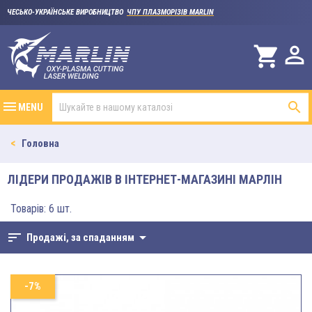
ЧЕСЬКО-УКРАЇНСЬКЕ ВИРОБНИЦТВО
ЧПУ ПЛАЗМОРІЗІВ MARLIN

shopping_cart

MENU
Головна
ЛІДЕРИ ПРОДАЖІВ В ІНТЕРНЕТ-МАГАЗИНІ МАРЛІН
Товарів: 6 шт.
sort

Продажі, за спаданням
-7%