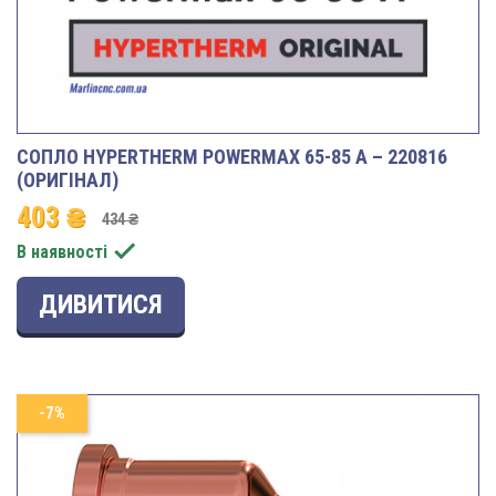
СОПЛО HYPERTHERM POWERMAX 65-85 A – 220816
(ОРИГІНАЛ)
403 ₴
434 ₴

В наявності
ДИВИТИСЯ
-7%