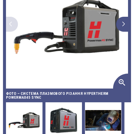
zoom_in
ФОТО – СИСТЕМА ПЛАЗМОВОГО РІЗАННЯ HYPERTHERM
POWERMAX45 SYNC