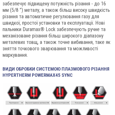
забезпечує підвищену потужність різання - до 16
мм (5/8 ”) металу, а також більш високу швидкість
різання та автоматичне регулювання газу для
швидкої, простої установки та експлуатації. Нові
пальники Duramax® Lock забезпечують ручне та
механізоване різання більш широкого діапазону
металевих товщ, а також точне вибивання, таке як
зняття точкового зварювання та можливості
маркування.
ВИДИ ОБРОБКИ СИСТЕМОЮ ПЛАЗМОВОГО РІЗАННЯ
HYPERTHERM POWERMAX45 SYNC