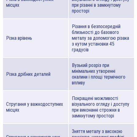
місцях
при різанні в замкнутому
просторі
Різання в безпосередній
близькості до базового
Різка врівень
металу за допомогою різака
з кутом установки 45
градусів
Вузький розріз при
мінімальних утворенні
Різка дрібних деталей
окалини і площі термічного
впливу
Покращені можливості
Стругання у важкодоступних
візуального огляду і доступу
місцях
при виконанні строжки в
замкнутому просторі
Зняття металу з високою