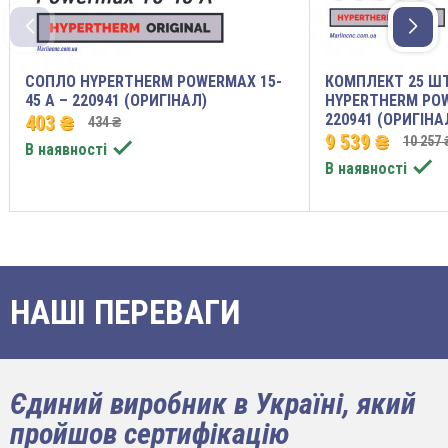
СОПЛО HYPERTHERM POWERMAX 15-
КОМПЛЕКТ 25 Ш
45 A – 220941 (ОРИГІНАЛ)
HYPERTHERM POW
220941 (ОРИГІНА
403 ₴
434 ₴
9 539 ₴
10 257 

В наявності

В наявності
НАШІ ПЕРЕВАГИ
Єдиний виробник в Україні, який
пройшов сертифікацію