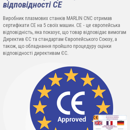
відповідності СЕ
Виробник плазмових станків MARLIN CNC отримав
сертифікати СЕ на 5 своїх машин. СЕ - це європейська
відповідність, яка показує, що товар відповідає вимогам
Директив ЄС та стандартам Європейського Союзу, а
також, що обладнання пройшло процедуру оцінки
відповідності директивам ЄС.