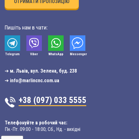
ОТРИМАТИ ПРОПОЗИЦІЮ
Пишіть нам в чати:
Telegram
Viber
WhatsApp
Мessenger
➔
м. Львів, вул. Зелена, буд. 238
➔
info@marlincnc.com.ua
+38 (097) 033 5555
Телефонуйте в робочий час:
Пн.-Пт. 09:00 - 18:00; Сб., Нд. - вихідні