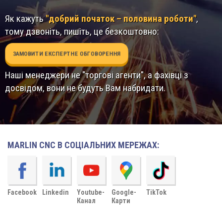
Як кажуть
"добрий початок – половина роботи"
,
тому дзвоніть, пишіть, це безкоштовно:
ЗАМОВИТИ ЕКСПЕРТНЕ ОБГОВОРЕННЯ
Наші менеджери не "торгові агенти", а фахівці з
досвідом, вони не будуть Вам набридати.
MARLIN CNC В СОЦІАЛЬНИХ МЕРЕЖАХ:
Facebook
Linkedin
Youtube-
Google-
TikTok
Канал
Карти