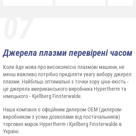
07
Джерела плазми перевірені часом
Коли йде мова про високоякісні плазмові машини, не
менш важливо потрібно приділяти увагу вибору джерел
плазми. Найбільш оптимальні з точки зору ціна-якість -
це джерела американського виробника Hypertherm та
німецького - Kjellberg Finsterwalde.
Наша компанія є офіційним дилером-ОЕМ (дилером-
виробником з усіма дозволами від постачальників)
торгових марок Hypertherm і Kjellberg Finsterwalde в
Україні.