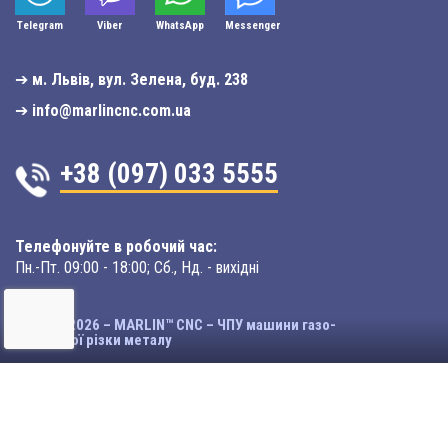
Telegram
Viber
WhatsApp
Мessenger
➔
м. Львів, вул. Зелена, буд. 238
➔
info@marlincnc.com.ua
+38 (097) 033 5555
Телефонуйте в робочий час:
Пн.-Пт. 09:00 - 18:00; Сб., Нд. - вихідні
© 2003-2026 – MARLIN™ CNC – ЧПУ машини газо-
плазмової різки металу