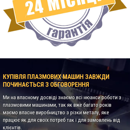
КУПІВЛЯ ПЛАЗМОВИХ МАШИН ЗАВЖДИ
ПОЧИНАЄТЬСЯ З ОБГОВОРЕННЯ
Ми на власному досвіді знаємо всі нюанси роботи з
плазмовими машинами, так як вже багато років
маємо власне виробництво з різки металу, яке
працює як для своїх потреб так і для замовлень від
клієнтів.