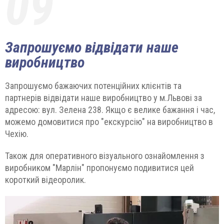
09
Запрошуємо відвідати наше
виробництво
Запрошуємо бажаючих потенційних клієнтів та
партнерів відвідати наше виробництво у м.Львові за
адресою: вул. Зелена 238. Якщо є велике бажання і час,
можемо домовитися про "екскурсію" на виробництво в
Чехію.
Також для оперативного візуального ознайомлення з
виробником "Марлін" пропонуємо подивитися цей
короткий відеоролик.