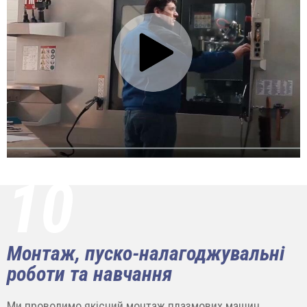
10
Монтаж, пуско-налагоджувальні
роботи та навчання
Ми проводимо якісний монтаж плазмових машин