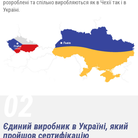
розроблені та спільно виробляються як в Чехії так і в
Україні.
02
Єдиний виробник в Україні, який
пройшов сертифікацію