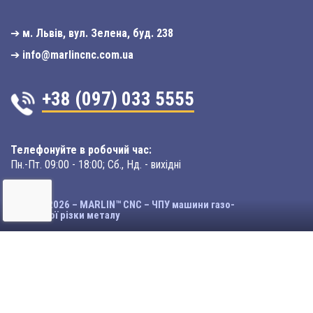
➔
м. Львів, вул. Зелена, буд. 238
➔
info@marlincnc.com.ua
+38 (097) 033 5555
Телефонуйте в робочий час:
Пн.-Пт. 09:00 - 18:00; Сб., Нд. - вихідні
© 2003-2026 – MARLIN™ CNC – ЧПУ машини газо-
плазмової різки металу