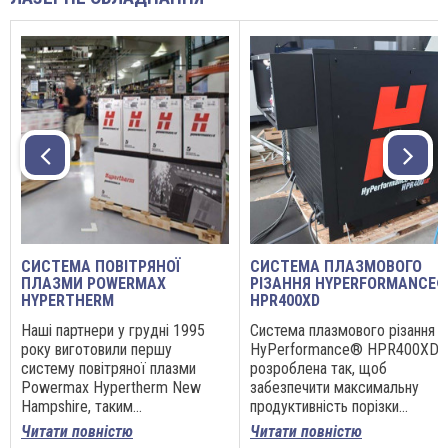
СИСТЕМА ПОВІТРЯНОЇ
СИСТЕМА ПЛАЗМОВОГО
ПЛАЗМИ POWERMAX
РІЗАННЯ HYPERFORMANCE
HYPERTHERM
HPR400XD
Наші партнери у грудні 1995
Система плазмового різання
року виготовили першу
HyPerformance® HPR400XD
систему повітряної плазми
розроблена так, щоб
Powermax Hypertherm New
забезпечити максимальну
Hampshire, таким...
продуктивність порізки...
Читати повністю
Читати повністю