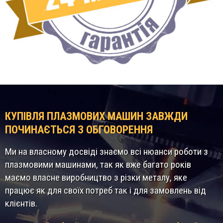
КУПІВЛЯ ПЛАЗМОВИХ МАШИН ЗАВЖДИ
ПОЧИНАЄТЬСЯ З ОБГОВОРЕННЯ
Ми на власному досвіді знаємо всі нюанси роботи з
плазмовими машинами, так як вже багато років
маємо власне виробництво з різки металу, яке
працює як для своїх потреб так і для замовлень від
клієнтів.