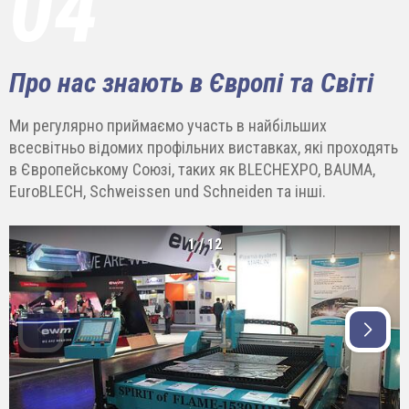
04
Про нас знають в Європі та Світі
Ми регулярно приймаємо участь в найбільших
всесвітньо відомих профільних виставках, які проходять
в Європейському Союзі, таких як BLECHEXPO, BAUMA,
EuroBLECH, Schweissen und Schneiden та інші.
1
/
12