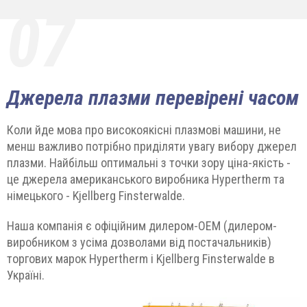
07
Джерела плазми перевірені часом
Коли йде мова про високоякісні плазмові машини, не
менш важливо потрібно приділяти увагу вибору джерел
плазми. Найбільш оптимальні з точки зору ціна-якість -
це джерела американського виробника Hypertherm та
німецького - Kjellberg Finsterwalde.
Наша компанія є офіційним дилером-ОЕМ (дилером-
виробником з усіма дозволами від постачальників)
торгових марок Hypertherm і Kjellberg Finsterwalde в
Україні.