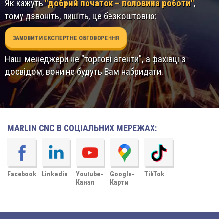
Як кажуть
"добрий початок – половина роботи"
,
тому дзвоніть, пишіть, це безкоштовно:
ЗАМОВИТИ ЕКСПЕРТНЕ ОБГОВОРЕННЯ
Наші менеджери не "торгові агенти", а фахівці з
досвідом, вони не будуть Вам набридати.
MARLIN CNC В СОЦІАЛЬНИХ МЕРЕЖАХ:
Facebook
Linkedin
Youtube-
Google-
TikTok
Канал
Карти