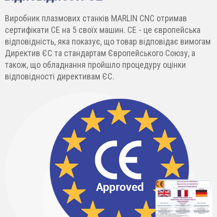
Виробник плазмових станків MARLIN CNC отримав
сертифікати СЕ на 5 своїх машин. СЕ - це європейська
відповідність, яка показує, що товар відповідає вимогам
Директив ЄС та стандартам Європейського Союзу, а
також, що обладнання пройшло процедуру оцінки
відповідності директивам ЄС.