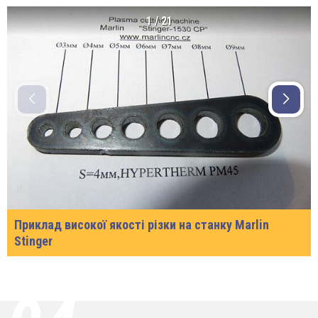
1
/
21
Приклад високої якості різки на станку Marlin
Stinger