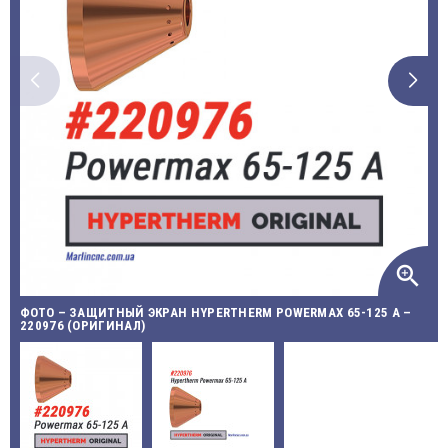
zoom_in
ФОТО – ЗАЩИТНЫЙ ЭКРАН HYPERTHERM POWERMAX 65-125 A –
220976 (ОРИГИНАЛ)