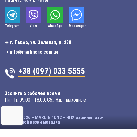
Telegram
Viber
WhatsApp
Мessenger
➔
г. Львов, ул. Зеленая, д. 238
➔
info@marlincnc.com.ua
+38 (097) 033 5555
Звоните в рабочее время:
Пн.-Пт. 09:00 - 18:00; Сб., Нд. - выходные
© 2003-2026 – MARLIN™ CNC – ЧПУ машины газо-
плазменной резки металла