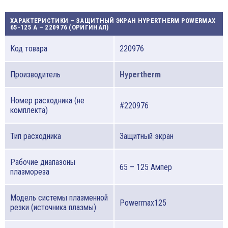
ХАРАКТЕРИСТИКИ – ЗАЩИТНЫЙ ЭКРАН HYPERTHERM POWERMAX
65-125 A – 220976 (ОРИГИНАЛ)
Код товара
220976
Производитель
Hypertherm
Номер расходника (не
#220976
комплекта)
Тип расходника
Защитный экран
Рабочие диапазоны
65 – 125 Ампер
плазмореза
Модель системы плазменной
Powermax125
резки (источника плазмы)