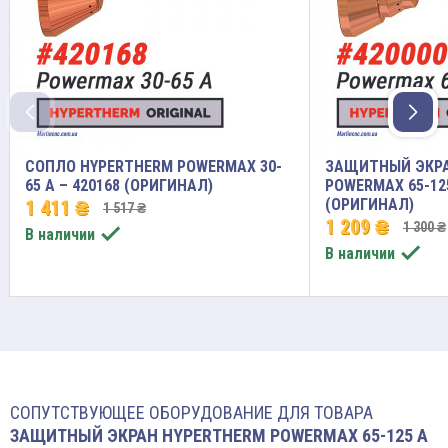
СОПЛО HYPERTHERM POWERMAX 30-
ЗАЩИТНЫЙ ЭКРА
65 A – 420168 (ОРИГИНАЛ)
POWERMAX 65-125
(ОРИГИНАЛ)
1 411 ₴
1 517 ₴
1 209 ₴
1 300 ₴

В наличии

В наличии
СОПУТСТВУЮЩЕЕ ОБОРУДОВАНИЕ ДЛЯ ТОВАРА
ЗАЩИТНЫЙ ЭКРАН HYPERTHERM POWERMAX 65-125 A