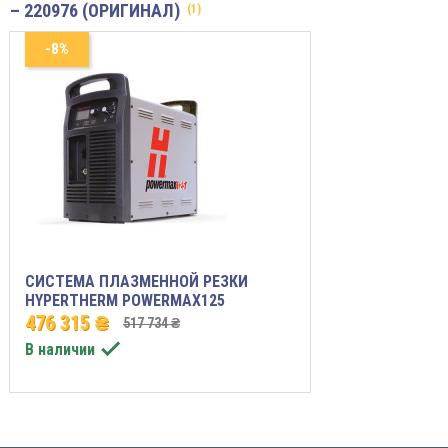
– 220976 (ОРИГИНАЛ)
(1)
-8%
СИСТЕМА ПЛАЗМЕННОЙ РЕЗКИ
HYPERTHERM POWERMAX125
476 315 ₴
517 734 ₴

В наличии