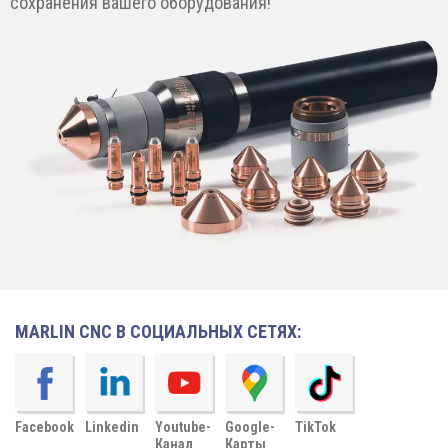
сохранения вашего оборудования!
MARLIN CNC В СОЦИАЛЬНЫХ СЕТЯХ:
Facebook
Linkedin
Youtube-
Google-
TikTok
Канал
Карты