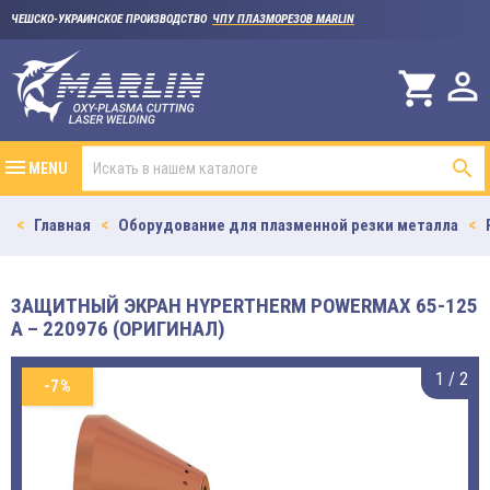
ЧЕШСКО-УКРАИНСКОЕ ПРОИЗВОДСТВО
ЧПУ ПЛАЗМОРЕЗОВ MARLIN

shopping_cart

MENU
Главная
Оборудование для плазменной резки металла
ЗАЩИТНЫЙ ЭКРАН HYPERTHERM POWERMAX 65-125
A – 220976 (ОРИГИНАЛ)
1
/
2
-7%