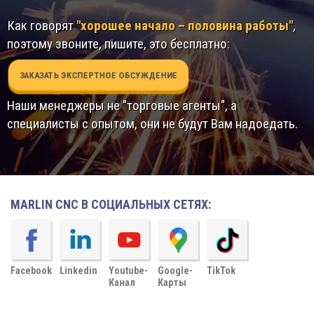
Как говорят
"хорошее начало – половина работы"
,
поэтому звоните, пишите, это бесплатно:
ЗАКАЗАТЬ ЭКСПЕРТНОЕ ОБСУЖДЕНИЕ
Наши менеджеры не "торговые агенты", а
специалисты с опытом, они не будут Вам надоедать.
MARLIN CNC В СОЦИАЛЬНЫХ СЕТЯХ:
Facebook
Linkedin
Youtube-
Google-
TikTok
Канал
Карты