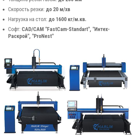
Скорость резки:
до 20 м/хв
Нагрузка на стол:
до 1600 кг/м.кв.
Софт:
CAD/CAM "FastCam-Standart", "Интех-
Раскрой", "ProNest"