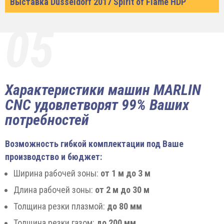
Выставка Dusseldorf 2017 Spirit of Flame HDP
05
Характеристики машин MARLIN
CNC удовлетворят 99% Ваших
потребностей
Возможность гибкой комплектации под Ваше
производство и бюджет:
Ширина рабочей зоны:
от 1 м до 3 м
Длина рабочей зоны:
от 2 м до 30 м
Толщина резки плазмой:
до 80 мм
Толщина резки газом:
до 200 мм