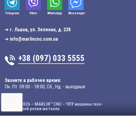
Telegram
Viber
WhatsApp
Мessenger
➔
г. Львов, ул. Зеленая, д. 238
➔
info@marlincnc.com.ua
+38 (097) 033 5555
Звоните в рабочее время:
Пн.-Пт. 09:00 - 18:00; Сб., Нд. - выходные
© 2003-2026 – MARLIN™ CNC – ЧПУ машины газо-
плазменной резки металла