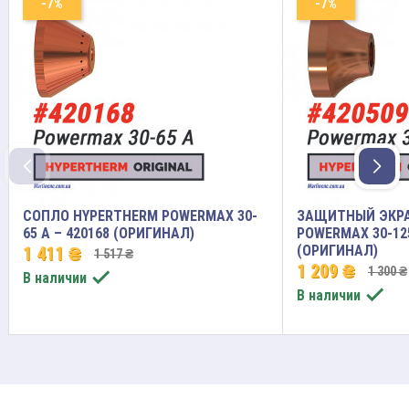
-7%
-7%
СОПЛО HYPERTHERM POWERMAX 30-
ЗАЩИТНЫЙ ЭКРА
65 A – 420168 (ОРИГИНАЛ)
POWERMAX 30-125
(ОРИГИНАЛ)
1 411 ₴
1 517 ₴
1 209 ₴
1 300 ₴

В наличии

В наличии