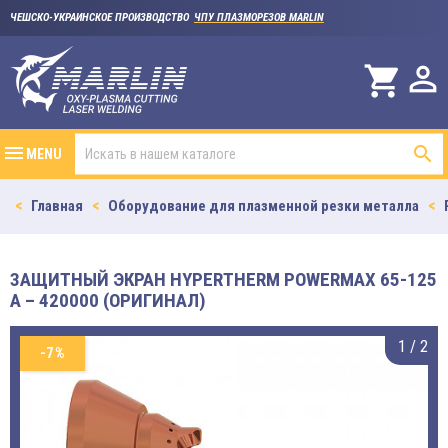
ЧЕШСКО-УКРАИНСКОЕ ПРОИЗВОДСТВО
ЧПУ ПЛАЗМОРЕЗОВ MARLIN

shopping_cart

MENU
Главная
Оборудование для плазменной резки металла
ЗАЩИТНЫЙ ЭКРАН HYPERTHERM POWERMAX 65-125
A – 420000 (ОРИГИНАЛ)
1
/
2
-7%