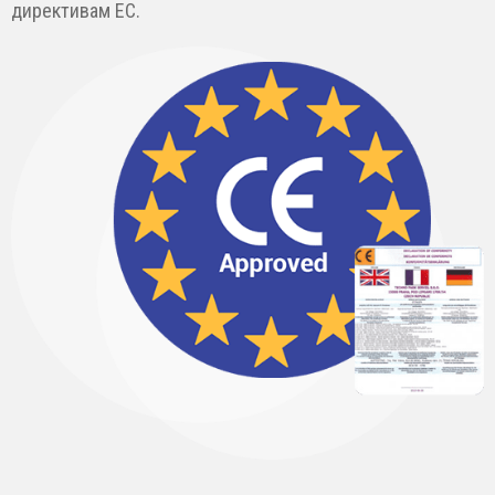
директивам ЕС.