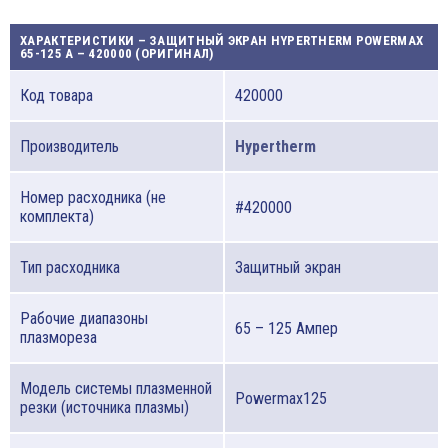
ХАРАКТЕРИСТИКИ – ЗАЩИТНЫЙ ЭКРАН HYPERTHERM POWERMAX
65-125 A – 420000 (ОРИГИНАЛ)
Код товара
420000
Производитель
Hypertherm
Номер расходника (не
#420000
комплекта)
Тип расходника
Защитный экран
Рабочие диапазоны
65 – 125 Ампер
плазмореза
Модель системы плазменной
Powermax125
резки (источника плазмы)