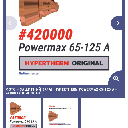
zoom_in
ФОТО – ЗАЩИТНЫЙ ЭКРАН HYPERTHERM POWERMAX 65-125 A –
420000 (ОРИГИНАЛ)