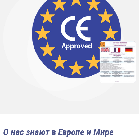
О нас знают в Европе и Мире