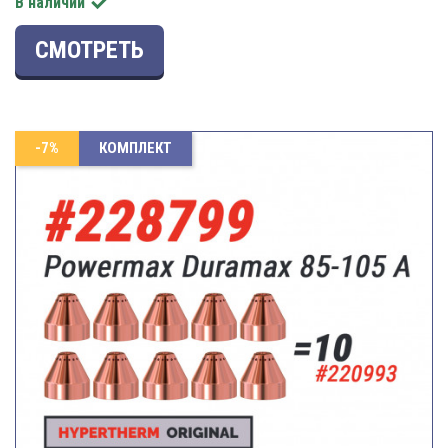

В наличии
СМОТРЕТЬ
-7%
КОМПЛЕКТ