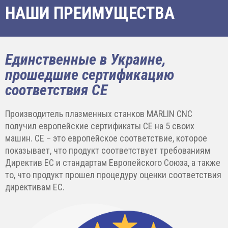
НАШИ ПРЕИМУЩЕСТВА
Единственные в Украине,
прошедшие сертификацию
соответствия CE
Производитель плазменных станков MARLIN CNC
получил европейские сертификаты CE на 5 своих
машин. CE – это европейское соответствие, которое
показывает, что продукт соответствует требованиям
Директив ЕС и стандартам Европейского Союза, а также
то, что продукт прошел процедуру оценки соответствия
директивам ЕС.