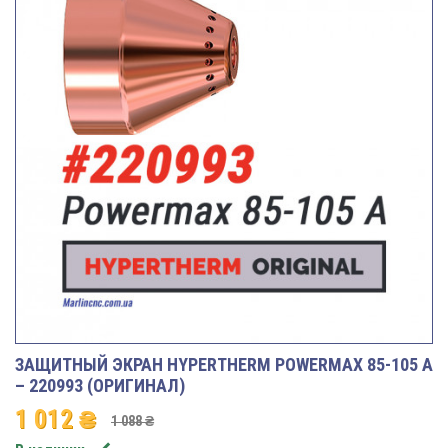
ЗАЩИТНЫЙ ЭКРАН HYPERTHERM POWERMAX 85-105 A
– 220993 (ОРИГИНАЛ)
1 012 ₴
1 088 ₴