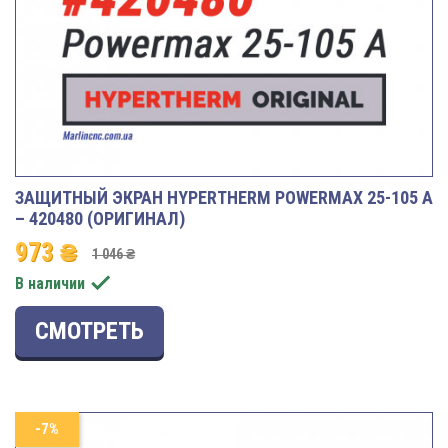
ЗАЩИТНЫЙ ЭКРАН HYPERTHERM POWERMAX 25-105 A
– 420480 (ОРИГИНАЛ)
973 ₴
1 046 ₴

В наличии
СМОТРЕТЬ
-7%