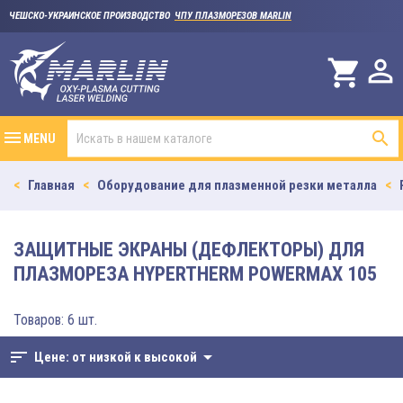
ЧЕШСКО-УКРАИНСКОЕ ПРОИЗВОДСТВО
ЧПУ ПЛАЗМОРЕЗОВ MARLIN

shopping_cart

MENU
Главная
Оборудование для плазменной резки металла
ЗАЩИТНЫЕ ЭКРАНЫ (ДЕФЛЕКТОРЫ) ДЛЯ
ПЛАЗМОРЕЗА HYPERTHERM POWERMAX 105
Товаров: 6 шт.
sort

Цене: от низкой к высокой