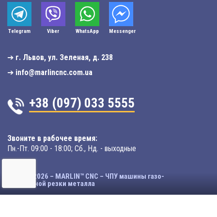
Telegram
Viber
WhatsApp
Мessenger
➔
г. Львов, ул. Зеленая, д. 238
➔
info@marlincnc.com.ua
+38 (097) 033 5555
Звоните в рабочее время:
Пн.-Пт. 09:00 - 18:00; Сб., Нд. - выходные
© 2003-2026 – MARLIN™ CNC – ЧПУ машины газо-
плазменной резки металла