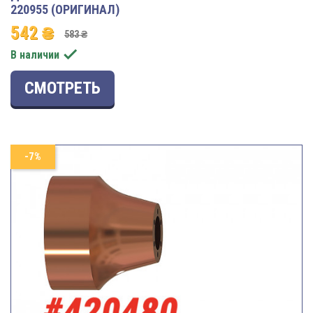
220955 (ОРИГИНАЛ)
542 ₴
583 ₴

В наличии
СМОТРЕТЬ
-7%