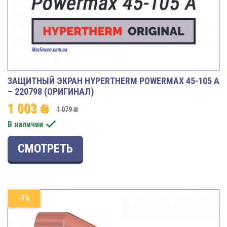
ЗАЩИТНЫЙ ЭКРАН HYPERTHERM POWERMAX 45-105 A
– 220798 (ОРИГИНАЛ)
1 003 ₴
1 079 ₴

В наличии
СМОТРЕТЬ
-7%