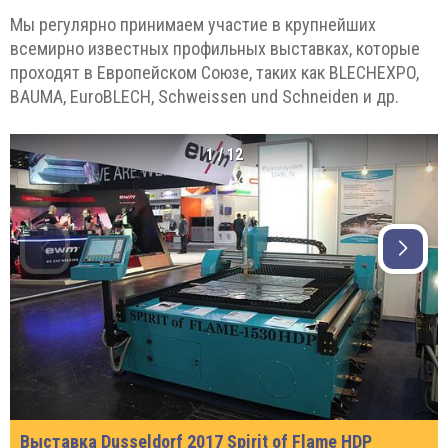
Мы регулярно принимаем участие в крупнейших
всемирно известных профильных выставках, которые
проходят в Европейском Союзе, таких как BLECHEXPO,
BAUMA, EuroBLECH, Schweissen und Schneiden и др.
1
/
12
Выставка Dusseldorf 2017 Spirit of Flame HDP