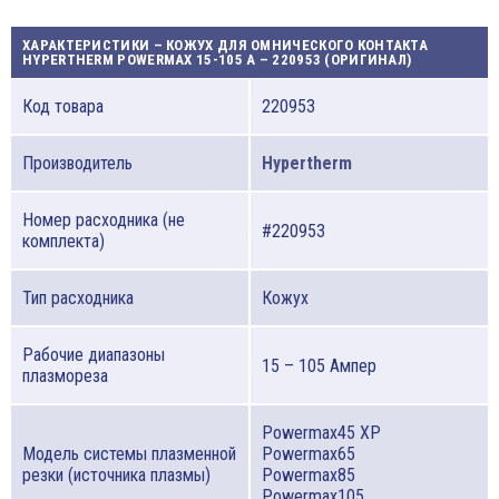
ХАРАКТЕРИСТИКИ – КОЖУХ ДЛЯ ОМНИЧЕСКОГО КОНТАКТА
HYPERTHERM POWERMAX 15-105 A – 220953 (ОРИГИНАЛ)
Код товара
220953
Производитель
Hypertherm
Номер расходника (не
#220953
комплекта)
Тип расходника
Кожух
Рабочие диапазоны
15 – 105 Ампер
плазмореза
Powermax45 XP
Модель системы плазменной
Powermax65
резки (источника плазмы)
Powermax85
Powermax105