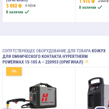
(ОРИГИНАЛ)
1 915 ₴
2 059 ₴
3 862 ₴
4 153 ₴

В наличии

В наличии
СОПУТСТВУЮЩЕЕ ОБОРУДОВАНИЕ ДЛЯ ТОВАРА
КОЖУХ
ДЛЯ ОМНИЧЕСКОГО КОНТАКТА HYPERTHERM
POWERMAX 15-105 A – 220953 (ОРИГИНАЛ)
(4)
-9%