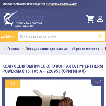
ЧЕШСКО-УКРАИНСКОЕ ПРОИЗВОДСТВО
ЧПУ ПЛАЗМОРЕЗОВ MARLIN

shopping_cart

MENU
Главная
Оборудование для плазменной резки металла
КОЖУХ ДЛЯ ОМНИЧЕСКОГО КОНТАКТА HYPERTHERM
POWERMAX 15-105 A – 220953 (ОРИГИНАЛ)
1
/
2
-7%