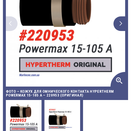
zoom_in
ФОТО – КОЖУХ ДЛЯ ОМНИЧЕСКОГО КОНТАКТА HYPERTHERM
POWERMAX 15-105 A – 220953 (ОРИГИНАЛ)