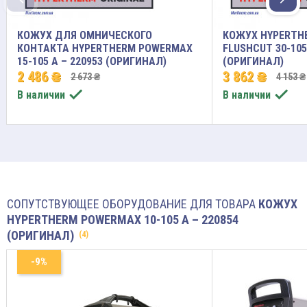
КОЖУХ ДЛЯ ОМНИЧЕСКОГО
КОЖУХ HYPERTH
КОНТАКТА HYPERTHERM POWERMAX
FLUSHCUT 30-105
15-105 A – 220953 (ОРИГИНАЛ)
(ОРИГИНАЛ)
2 486 ₴
3 862 ₴
2 673 ₴
4 153 ₴


В наличии
В наличии
СОПУТСТВУЮЩЕЕ ОБОРУДОВАНИЕ ДЛЯ ТОВАРА
КОЖУХ
HYPERTHERM POWERMAX 10-105 A – 220854
(ОРИГИНАЛ)
(4)
-9%