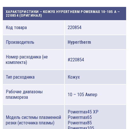
ХАРАКТЕРИСТИКИ – КОЖУХ HYPERTHERM POWERMAX 10-105 A –
220854 (ОРИГИНАЛ)
Код товара
220854
Производитель
Hypertherm
Номер расходника (не
#220854
комплекта)
Тип расходника
Кожух
Рабочие диапазоны
10 – 105 Ампер
плазмореза
Powermax45 XP
Модель системы плазменной
Powermax65
резки (источника плазмы)
Powermax85
Powermax105