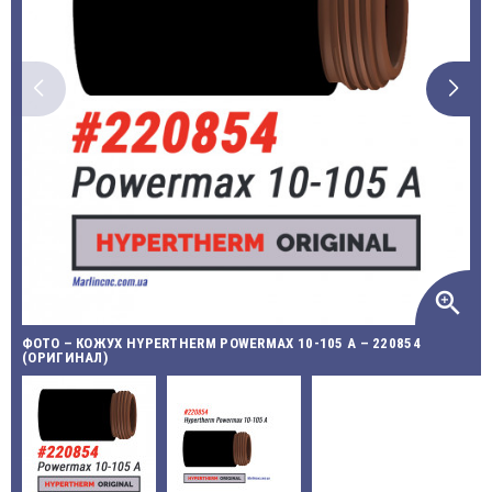
zoom_in
ФОТО – КОЖУХ HYPERTHERM POWERMAX 10-105 A – 220854
(ОРИГИНАЛ)