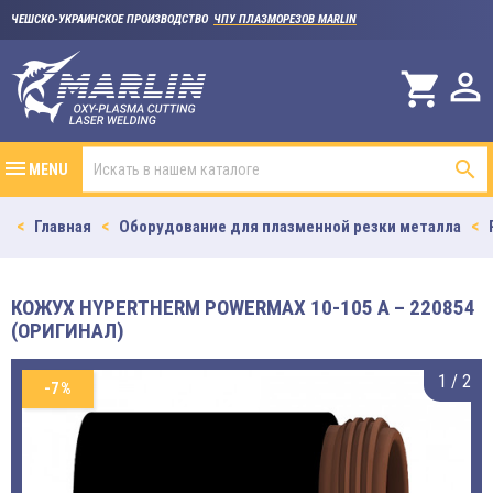
ЧЕШСКО-УКРАИНСКОЕ ПРОИЗВОДСТВО
ЧПУ ПЛАЗМОРЕЗОВ MARLIN

shopping_cart

MENU
Главная
Оборудование для плазменной резки металла
КОЖУХ HYPERTHERM POWERMAX 10-105 A – 220854
(ОРИГИНАЛ)
1
/
2
-7%