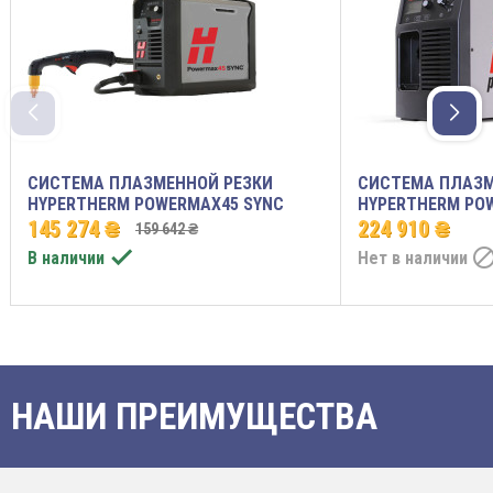
СИСТЕМА ПЛАЗМЕННОЙ РЕЗКИ
СИСТЕМА ПЛАЗМ
HYPERTHERM POWERMAX45 SYNC
HYPERTHERM PO
145 274 ₴
224 910 ₴
159 642 ₴

В наличии
Нет в наличии
НАШИ ПРЕИМУЩЕСТВА