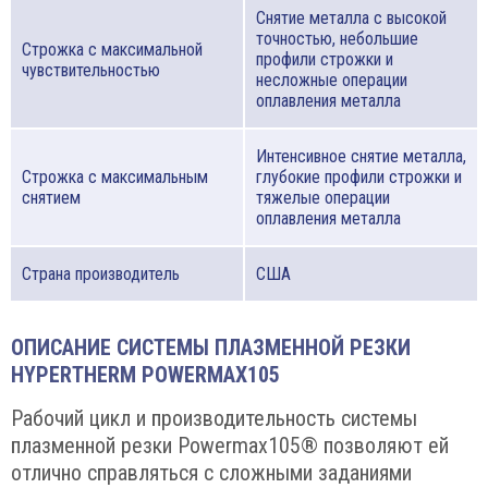
Снятие металла с высокой
точностью, небольшие
Строжка с максимальной
профили строжки и
чувствительностью
несложные операции
оплавления металла
Интенсивное снятие металла,
Строжка с максимальным
глубокие профили строжки и
снятием
тяжелые операции
оплавления металла
Страна производитель
США
ОПИСАНИЕ СИСТЕМЫ ПЛАЗМЕННОЙ РЕЗКИ
HYPERTHERM POWERMAX105
Рабочий цикл и производительность системы
плазменной резки Powermax105® позволяют ей
отлично справляться с сложными заданиями