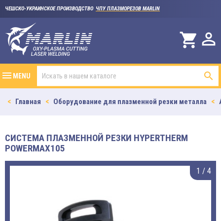
ЧЕШСКО-УКРАИНСКОЕ ПРОИЗВОДСТВО
ЧПУ ПЛАЗМОРЕЗОВ MARLIN

shopping_cart

MENU
Главная
Оборудование для плазменной резки металла
СИСТЕМА ПЛАЗМЕННОЙ РЕЗКИ HYPERTHERM
POWERMAX105
1
/
4