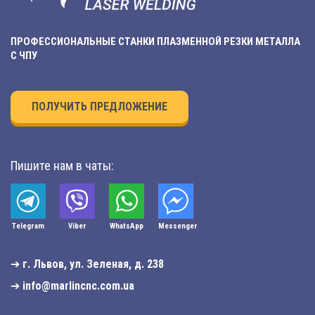
ПРОФЕССИОНАЛЬНЫЕ СТАНКИ ПЛАЗМЕННОЙ РЕЗКИ МЕТАЛЛА
С ЧПУ
ПОЛУЧИТЬ ПРЕДЛОЖЕНИЕ
Пишите нам в чаты:
Telegram
Viber
WhatsApp
Мessenger
➔
г. Львов, ул. Зеленая, д. 238
➔
info@marlincnc.com.ua