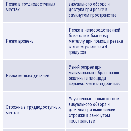
Резка в труднодоступных
визуального обзора и
местах
доступа при резке в
замкнутом пространстве
Резка в непосредственной
близости к базовому
Резка вровень
металлу при помощи резака
с углом установки 45
градусов
Узкий разрез при
минимальных образовании
Резка мелких деталей
окалины и площади
термического воздействия
Улучшенные возможности
визуального обзора и
Строжка в труднодоступных
доступа при выполнении
местах
строжки в замкнутом
пространстве