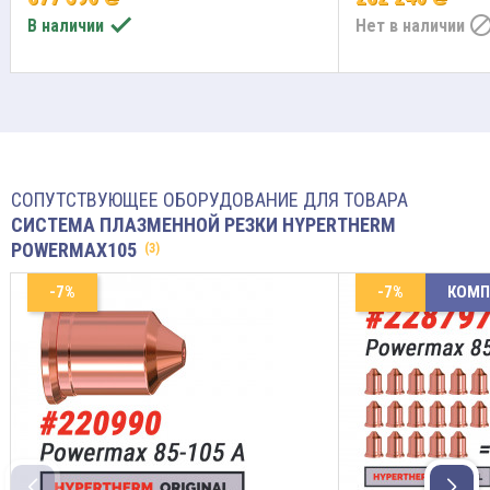

В наличии
Нет в наличии
СОПУТСТВУЮЩЕЕ ОБОРУДОВАНИЕ ДЛЯ ТОВАРА
СИСТЕМА ПЛАЗМЕННОЙ РЕЗКИ HYPERTHERM
POWERMAX105
(3)
-7%
-7%
КОМП