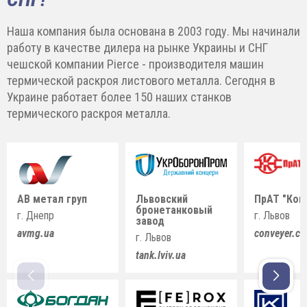
Наша компания была основана в 2003 году. Мы начинали
работу в качестве дилера на рынке Украины и СНГ
чешской компании Pierce - производителя машин
термической раскроя листового металла. Сегодня в
Украине работает более 150 наших станков
термического раскроя металла.
АВ метал груп
Львовский
ПрАТ "Кон
бронетанковый
г. Днепр
г. Львов
завод
avmg.ua
conveyer.c
г. Львов
tank.lviv.ua