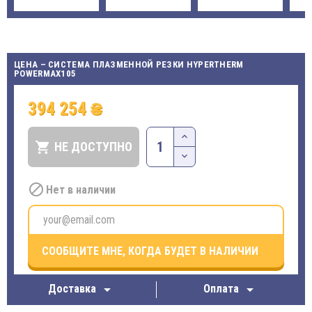
ЦЕНА – СИСТЕМА ПЛАЗМЕННОЙ РЕЗКИ HYPERTHERM
POWERMAX105
394 254 ₴

НЕ ДОСТУПНО

Нет в наличии
СООБЩИТЕ МНЕ, КОГДА БУДЕТ В НАЛИЧИИ


Доставка
Оплата