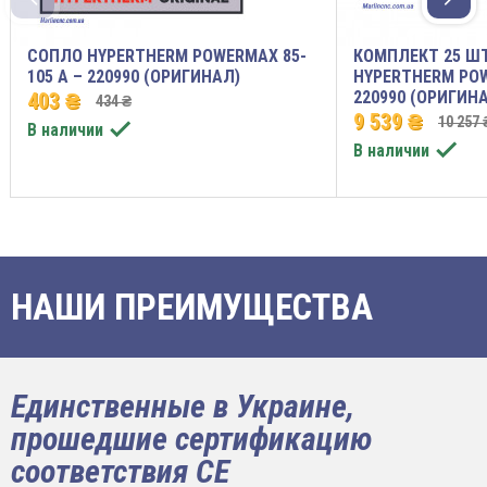
СОПЛО HYPERTHERM POWERMAX 85-
КОМПЛЕКТ 25 Ш
105 A – 220990 (ОРИГИНАЛ)
HYPERTHERM POW
220990 (ОРИГИН
403 ₴
434 ₴
9 539 ₴
10 257 

В наличии

В наличии
НАШИ ПРЕИМУЩЕСТВА
Единственные в Украине,
прошедшие сертификацию
соответствия CE