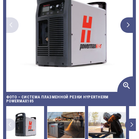
zoom_in
ФОТО – СИСТЕМА ПЛАЗМЕННОЙ РЕЗКИ HYPERTHERM
POWERMAX105