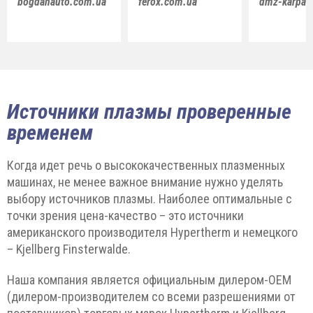
bogdanauto.com.ua
ferox.com.ua
dmz-karpat
Источники плазмы проверенные
временем
Когда идет речь о высококачественных плазменных
машинах, не менее важное внимание нужно уделять
выбору источников плазмы. Наиболее оптимальные с
точки зрения цена-качество – это источники
американского производителя Hypertherm и немецкого
– Kjellberg Finsterwalde.
Наша компания является официальным дилером-ОЕМ
(дилером-производителем со всеми разрешениями от