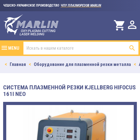
ЧЕШСКО-УКРАИНСКОЕ ПРОИЗВОДСТВО
ЧПУ ПЛАЗМОРЕЗОВ MARLIN

shopping_cart

MENU
Главная
Оборудование для плазменной резки металла
СИСТЕМА ПЛАЗМЕННОЙ РЕЗКИ KJELLBERG HIFOCUS
161I NEO