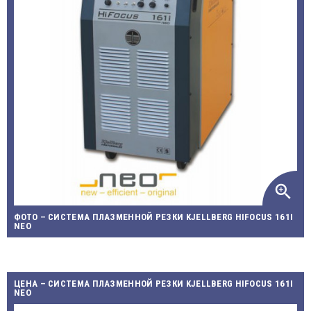
zoom_in
ФОТО – СИСТЕМА ПЛАЗМЕННОЙ РЕЗКИ KJELLBERG HIFOCUS 161I
NEO
ЦЕНА – СИСТЕМА ПЛАЗМЕННОЙ РЕЗКИ KJELLBERG HIFOCUS 161I
NEO