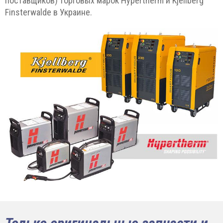
поставщиков) торговых марок Hypertherm и Kjellberg
Finsterwalde в Украине.