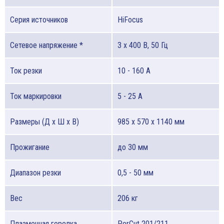
Серия источников
HiFocus
Сетевое напряжение *
3 x 400 В, 50 Гц
Ток резки
10 - 160 A
Ток маркировки
5 - 25 A
Размеры (Д х Ш х В)
985 x 570 x 1140 мм
Прожигание
до 30 мм
Диапазон резки
0,5 - 50 мм
Вес
206 кг
Плазменная горелка
PerCut 201/211