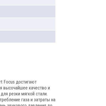
rt Focus достигают
ся высочайшее качество и
для резки мягкой стали.
ребление газа и затраты на
вень звукового давления до