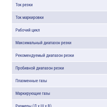
Ток резки
Ток маркировки
Рабочий цикл
Максимальный диапазон резки
Рекомендуемый диапазон резки
Пробивной диапазон резки
Плазменные газы
Маркирующие газы
Размеры (Д х Ш х В)