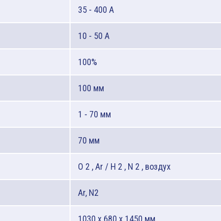
35 - 400 A
10 - 50 A
100%
100 мм
1 - 70 мм
70 мм
O 2 , Ar / H 2 , N 2 , воздух
Ar, N2
1030 x 680 x 1450 мм