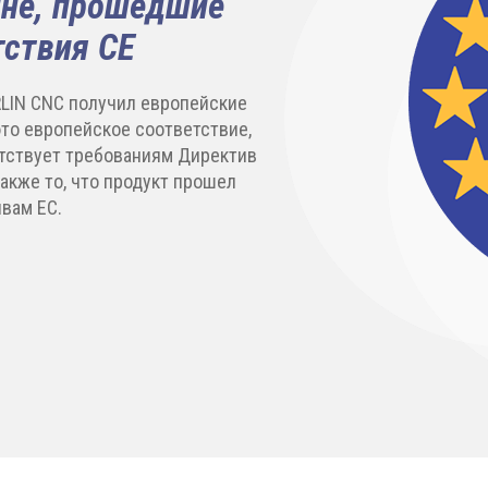
ине, прошедшие
тствия CE
LIN CNC получил европейские
это европейское соответствие,
етствует требованиям Директив
также то, что продукт прошел
вам ЕС.