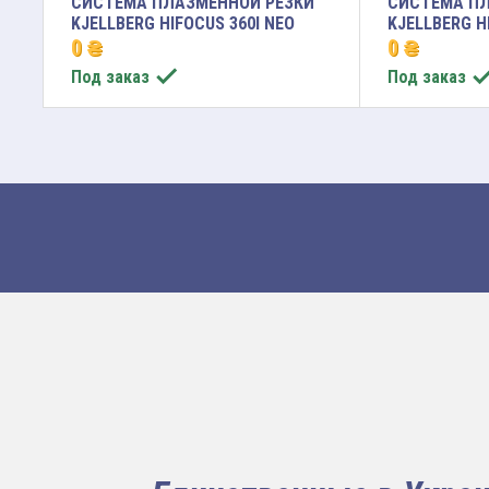
СИСТЕМА ПЛАЗМЕННОЙ РЕЗКИ
СИСТЕМА ПЛ
KJELLBERG HIFOCUS 360I NEO
KJELLBERG H
0 ₴
0 ₴

Под заказ
Под заказ