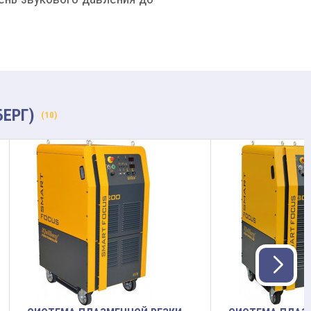
БЕРГ)
(10)