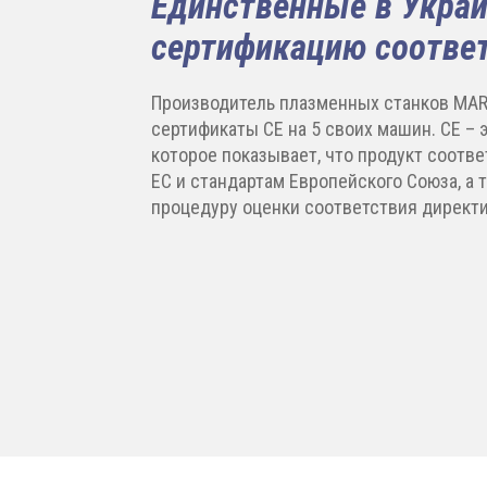
Единственные в Укра
сертификацию соотве
Производитель плазменных станков MAR
сертификаты CE на 5 своих машин. CE – 
которое показывает, что продукт соотв
ЕС и стандартам Европейского Союза, а 
процедуру оценки соответствия директи