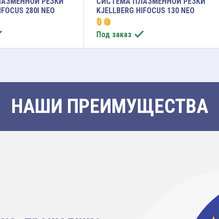
АЗМЕННОЙ РЕЗКИ
СИСТЕМА ПЛАЗМЕННОЙ РЕЗКИ
IFOCUS 280I NEO
KJELLBERG HIFOCUS 130 NEO
0 ₴


Под заказ
НАШИ ПРЕИМУЩЕСТВА