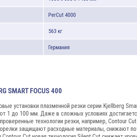
PerCut 4000
563 кг
Германия
RG SMART FOCUS 400
вые установки плазменной резки серии Kjellberg Sma
 от 1 до 100 мм. Даже в сложных условиях достигает
роверенные технологии резки, например, Contour Cut 
горелки защищают расходные материалы, снижают пот
Contour Cut новая технология Silent Cut снижает уро