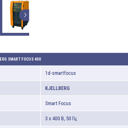
ERG SMART FOCUS 400
1d-smartfocus
KJELLBERG
Smart Focus
3 x 400 В, 50 Гц