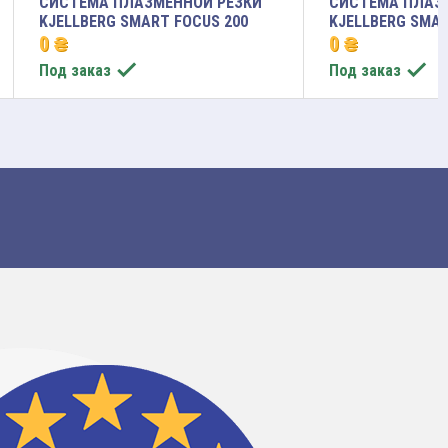
СИСТЕМА ПЛАЗМЕННОЙ РЕЗКИ
СИСТЕМА ПЛАЗ
KJELLBERG SMART FOCUS 200
KJELLBERG SMAR
0 ₴
0 ₴


Под заказ
Под заказ