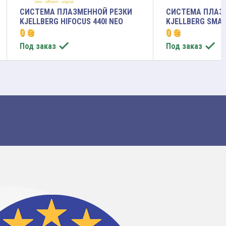
СИСТЕМА ПЛАЗМЕННОЙ РЕЗКИ
СИСТЕМА ПЛАЗ
KJELLBERG HIFOCUS 440I NEO
KJELLBERG SMAR
0 ₴
0 ₴


Под заказ
Под заказ