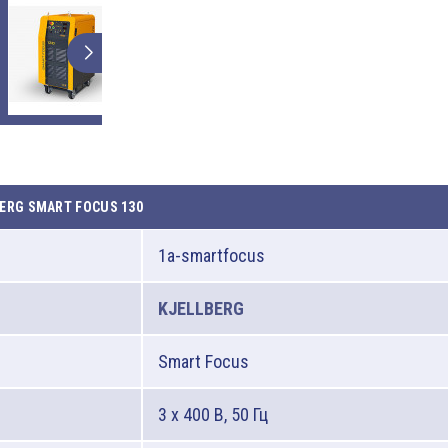
ERG SMART FOCUS 130
1a-smartfocus
KJELLBERG
Smart Focus
3 x 400 В, 50 Гц