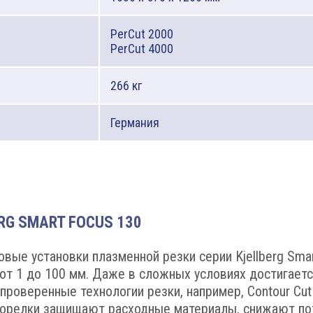
PerCut 2000
PerCut 4000
266 кг
Германия
RG SMART FOCUS 130
вые установки плазменной резки серии Kjellberg Sma
 от 1 до 100 мм. Даже в сложных условиях достигает
роверенные технологии резки, например, Contour Cut 
горелки защищают расходные материалы, снижают пот