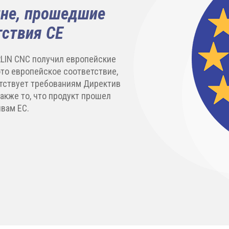
ине, прошедшие
тствия CE
LIN CNC получил европейские
это европейское соответствие,
етствует требованиям Директив
также то, что продукт прошел
вам ЕС.