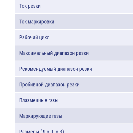
Ток резки
Ток маркировки
Рабочий цикл
Максимальный диапазон резки
Рекомендуемый диапазон резки
Пробивной диапазон резки
Плазменные газы
Маркирующие газы
Размеры (Д х Ш х В)