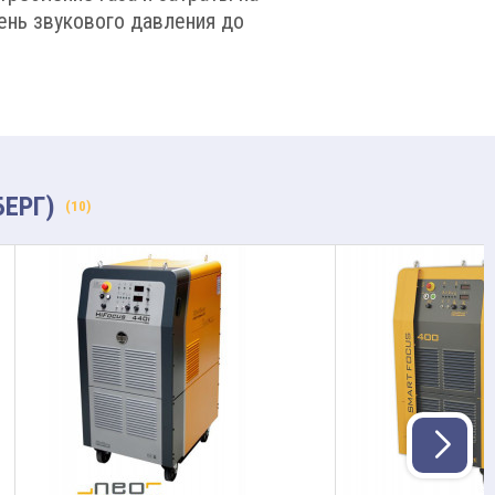
вень звукового давления до
БЕРГ)
(10)