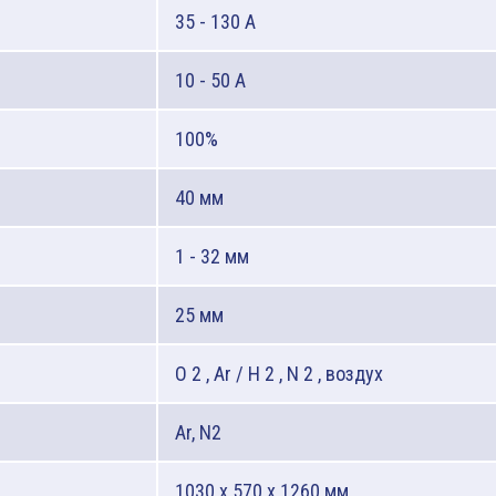
35 - 130 A
10 - 50 A
100%
40 мм
1 - 32 мм
25 мм
O 2 , Ar / H 2 , N 2 , воздух
Ar, N2
1030 x 570 x 1260 мм