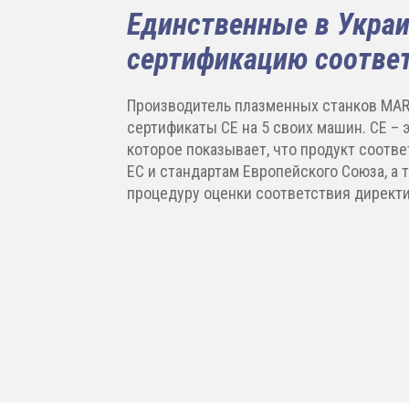
Единственные в Укра
сертификацию соотве
Производитель плазменных станков MAR
сертификаты CE на 5 своих машин. CE – 
которое показывает, что продукт соотв
ЕС и стандартам Европейского Союза, а 
процедуру оценки соответствия директи