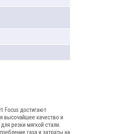
rt Focus достигают
ся высочайшее качество и
для резки мягкой стали.
ребление газа и затраты на