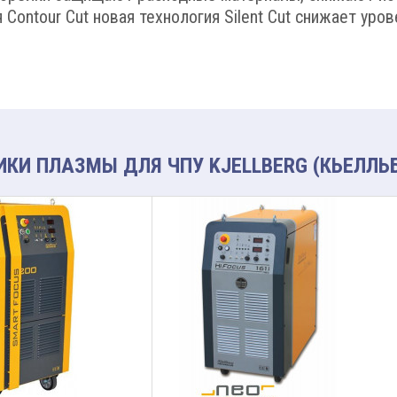
Contour Cut новая технология Silent Cut снижает уро
КИ ПЛАЗМЫ ДЛЯ ЧПУ KJELLBERG (КЬЕЛЛЬ