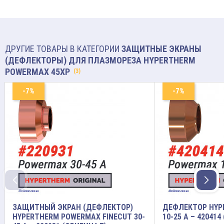
ДРУГИЕ ТОВАРЫ В КАТЕГОРИИ
ЗАЩИТНЫЕ ЭКРАНЫ
(ДЕФЛЕКТОРЫ) ДЛЯ ПЛАЗМОРЕЗА HYPERTHERM
POWERMAX 45XP
(3)
-7%
-7%
ЗАЩИТНЫЙ ЭКРАН (ДЕФЛЕКТОР)
ДЕФЛЕКТОР HYP
HYPERTHERM POWERMAX FINECUT 30-
10-25 A – 42041