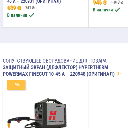
45 A – 220931 (ОРИГИНАЛ)
946 ₴
1 017 ₴
689 ₴
741 ₴

В наличии

В наличии
СОПУТСТВУЮЩЕЕ ОБОРУДОВАНИЕ ДЛЯ ТОВАРА
ЗАЩИТНЫЙ ЭКРАН (ДЕФЛЕКТОР) HYPERTHERM
POWERMAX FINECUT 10-45 A – 220948 (ОРИГИНАЛ)
(1)
-9%