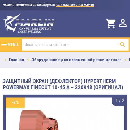
ЧЕШСКО-УКРАИНСКОЕ ПРОИЗВОДСТВО
ЧПУ ПЛАЗМОРЕЗОВ MARLIN

shopping_cart

MENU
Главная
Оборудование для плазменной резки металла
ЗАЩИТНЫЙ ЭКРАН (ДЕФЛЕКТОР) HYPERTHERM
POWERMAX FINECUT 10-45 A – 220948 (ОРИГИНАЛ)
1
/
2
-7%