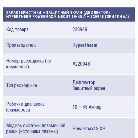
ХАРАКТЕРИСТИКИ – ЗАЩИТНЫЙ ЭКРАН (ДЕФЛЕКТОР)
HYPERTHERM POWERMAX FINECUT 10-45 A – 220948 (ОРИГИНАЛ)
Код товара
220948
Производитель
Hypertherm
Номер расходника (не
#220948
комплекта)
Дефлектор
Тип расходника
Защитный экран
Рабочие диапазоны
10 – 45 Ампер
плазмореза
Модель системы плазменной
Powermax45 XP
резки (источника плазмы)