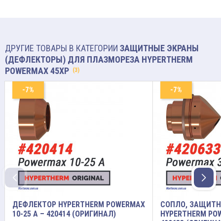
ДРУГИЕ ТОВАРЫ В КАТЕГОРИИ
ЗАЩИТНЫЕ ЭКРАНЫ
(ДЕФЛЕКТОРЫ) ДЛЯ ПЛАЗМОРЕЗА HYPERTHERM
POWERMAX 45XP
(3)
-7%
-7%
ДЕФЛЕКТОР HYPERTHERM POWERMAX
СОПЛО, ЗАЩИТН
10-25 A – 420414 (ОРИГИНАЛ)
HYPERTHERM POW