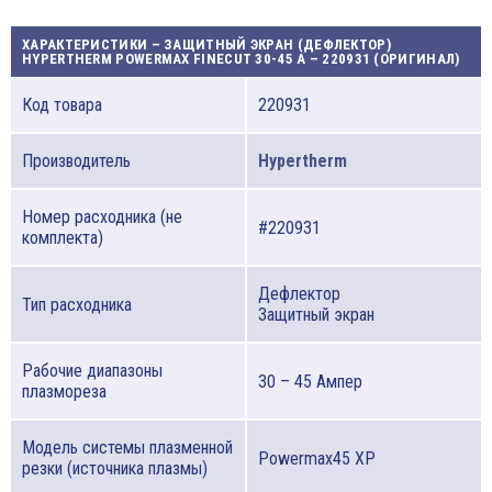
ХАРАКТЕРИСТИКИ – ЗАЩИТНЫЙ ЭКРАН (ДЕФЛЕКТОР)
HYPERTHERM POWERMAX FINECUT 30-45 A – 220931 (ОРИГИНАЛ)
Код товара
220931
Производитель
Hypertherm
Номер расходника (не
#220931
комплекта)
Дефлектор
Тип расходника
Защитный экран
Рабочие диапазоны
30 – 45 Ампер
плазмореза
Модель системы плазменной
Powermax45 XP
резки (источника плазмы)