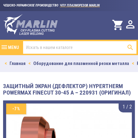
ЧЕШСКО-УКРАИНСКОЕ ПРОИЗВОДСТВО
ЧПУ ПЛАЗМОРЕЗОВ MARLIN

shopping_cart

MENU
Главная
Оборудование для плазменной резки металла
ЗАЩИТНЫЙ ЭКРАН (ДЕФЛЕКТОР) HYPERTHERM
POWERMAX FINECUT 30-45 A – 220931 (ОРИГИНАЛ)
1
/
2
-7%