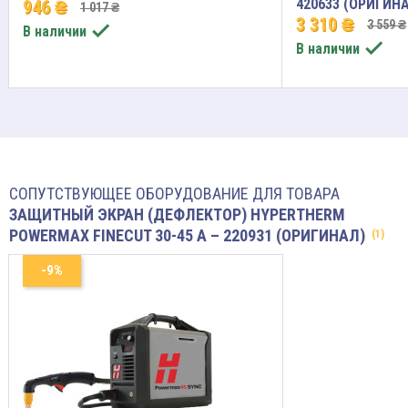
420633 (ОРИГИН
946 ₴
1 017 ₴
3 310 ₴
3 559 ₴

В наличии

В наличии
СОПУТСТВУЮЩЕЕ ОБОРУДОВАНИЕ ДЛЯ ТОВАРА
ЗАЩИТНЫЙ ЭКРАН (ДЕФЛЕКТОР) HYPERTHERM
POWERMAX FINECUT 30-45 A – 220931 (ОРИГИНАЛ)
(1)
-9%