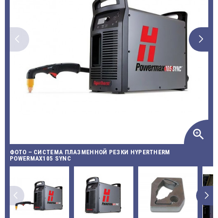
zoom_in
ФОТО – СИСТЕМА ПЛАЗМЕННОЙ РЕЗКИ HYPERTHERM
POWERMAX105 SYNC