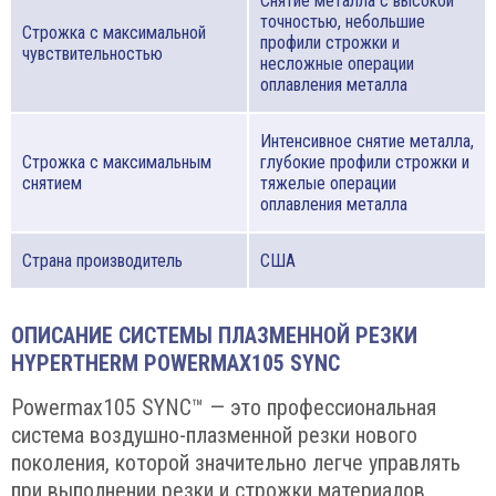
Снятие металла с высокой
точностью, небольшие
Строжка с максимальной
профили строжки и
чувствительностью
несложные операции
оплавления металла
Интенсивное снятие металла,
Строжка с максимальным
глубокие профили строжки и
снятием
тяжелые операции
оплавления металла
Страна производитель
США
ОПИСАНИЕ СИСТЕМЫ ПЛАЗМЕННОЙ РЕЗКИ
HYPERTHERM POWERMAX105 SYNC
Powermax105 SYNC™ — это профессиональная
система воздушно-плазменной резки нового
поколения, которой значительно легче управлять
при выполнении резки и строжки материалов