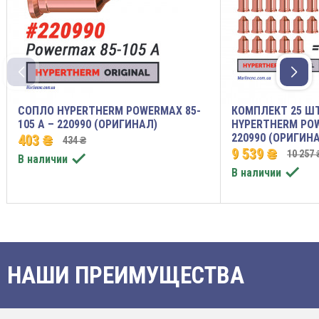
СОПЛО HYPERTHERM POWERMAX 85-
КОМПЛЕКТ 25 Ш
105 A – 220990 (ОРИГИНАЛ)
HYPERTHERM POW
220990 (ОРИГИН
403 ₴
434 ₴
9 539 ₴
10 257 

В наличии

В наличии
НАШИ ПРЕИМУЩЕСТВА