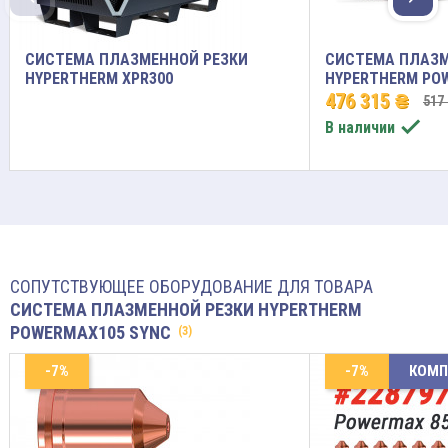
СИСТЕМА ПЛАЗМЕННОЙ РЕЗКИ
СИСТЕМА ПЛАЗМ
HYPERTHERM XPR300
HYPERTHERM PO
476 315 ₴
517

В наличии
СОПУТСТВУЮЩЕЕ ОБОРУДОВАНИЕ ДЛЯ ТОВАРА
СИСТЕМА ПЛАЗМЕННОЙ РЕЗКИ HYPERTHERM
POWERMAX105 SYNC
(3)
-7%
-7%
КОМП