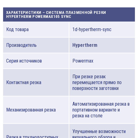
ХАРАКТЕРИСТИКИ – СИСТЕМА ПЛАЗМЕННОЙ РЕЗКИ
HYPERTHERM POWERMAX105 SYNC
Код товара
1d-hypertherm-sync
Производитель
Hypertherm
Серия источников
Powermax
При резке резак
Контактная резка
перемещается прямо по
поверхности заготовки
Автоматизированная резка в
Механизированная резка
портативном варианте и
резка на столе
Улучшенные возможности
Резка в труднодоступных
визуального обзора и