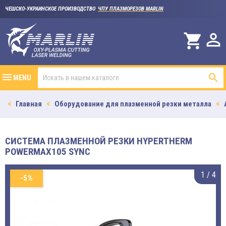
ЧЕШСКО-УКРАИНСКОЕ ПРОИЗВОДСТВО
ЧПУ ПЛАЗМОРЕЗОВ MARLIN

shopping_cart

MENU
Главная
Оборудование для плазменной резки металла
СИСТЕМА ПЛАЗМЕННОЙ РЕЗКИ HYPERTHERM
POWERMAX105 SYNC
1
/
4
-5%