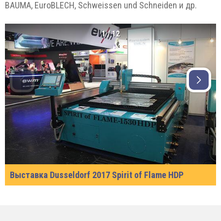
BAUMA, EuroBLECH, Schweissen und Schneiden и др.
1
/
12
Выставка Dusseldorf 2017 Spirit of Flame HDP