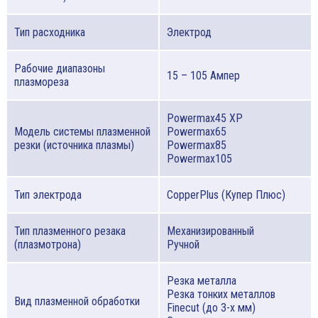
Тип расходника
Электрод
Рабочие диапазоны
15 – 105 Ампер
плазмореза
Powermax45 XP
Модель системы плазменной
Powermax65
резки (источника плазмы)
Powermax85
Powermax105
Тип электрода
CopperPlus (Купер Плюс)
Тип плазменного резака
Механизированный
(плазмотрона)
Ручной
Резка металла
Резка тонких металлов
Вид плазменной обработки
Finecut (до 3-х мм)