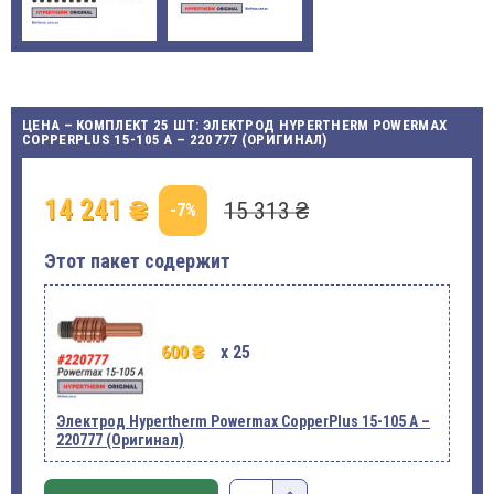
ЦЕНА – КОМПЛЕКТ 25 ШТ: ЭЛЕКТРОД HYPERTHERM POWERMAX
COPPERPLUS 15-105 A – 220777 (ОРИГИНАЛ)
14 241 ₴
15 313 ₴
-7%
Этот пакет содержит
600 ₴
x 25
Электрод Hypertherm Powermax CopperPlus 15-105 A –
220777 (Оригинал)