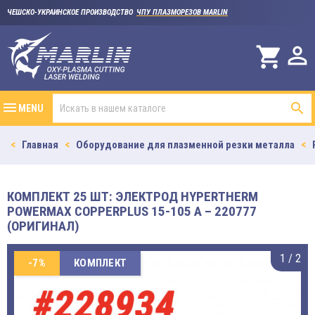
ЧЕШСКО-УКРАИНСКОЕ ПРОИЗВОДСТВО
ЧПУ ПЛАЗМОРЕЗОВ MARLIN

shopping_cart

MENU
Главная
Оборудование для плазменной резки металла
КОМПЛЕКТ 25 ШТ: ЭЛЕКТРОД HYPERTHERM
POWERMAX COPPERPLUS 15-105 A – 220777
(ОРИГИНАЛ)
1
/
2
-7%
КОМПЛЕКТ