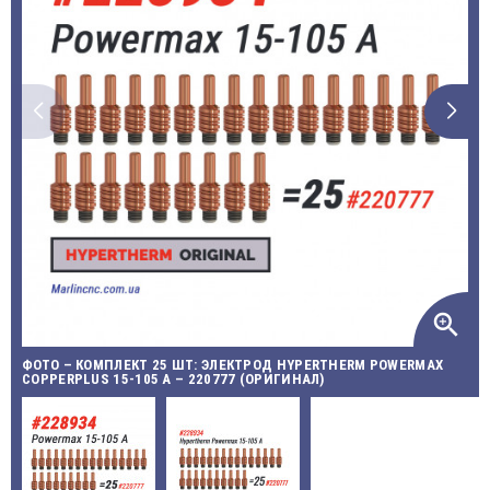
zoom_in
ФОТО – КОМПЛЕКТ 25 ШТ: ЭЛЕКТРОД HYPERTHERM POWERMAX
COPPERPLUS 15-105 A – 220777 (ОРИГИНАЛ)