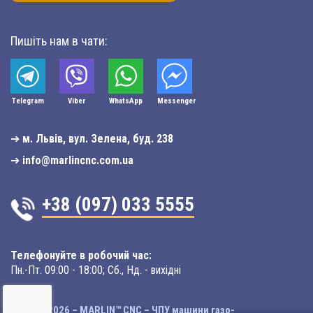
Пишіть нам в чати:
Telegram
Viber
WhatsApp
Мessenger
➔
м. Львів, вул. Зелена, буд. 238
➔
info@marlincnc.com.ua
+38 (097) 033 5555
Телефонуйте в робочий час:
Пн.-Пт. 09:00 - 18:00; Сб., Нд. - вихідні
© 2003-2026 – MARLIN™ CNC – ЧПУ машини газо-