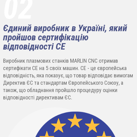
02
Єдиний виробник в Україні, який
пройшов сертифікацію
відповідності СЕ
Виробник плазмових станків MARLIN CNC отримав
сертифікати СЕ на 5 своїх машин. СЕ - це європейська
відповідність, яка показує, що товар відповідає вимогам
Директив ЄС та стандартам Європейського Союзу, а
також, що обладнання пройшло процедуру оцінки
відповідності директивам ЄС.