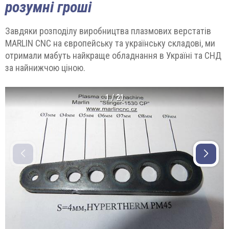
розумні гроші
Завдяки розподілу виробництва плазмових верстатів
MARLIN CNC на європейську та українську складові, ми
отримали мабуть найкраще обладнання в Україні та СНД
за найнижчою ціною.
1
/
21