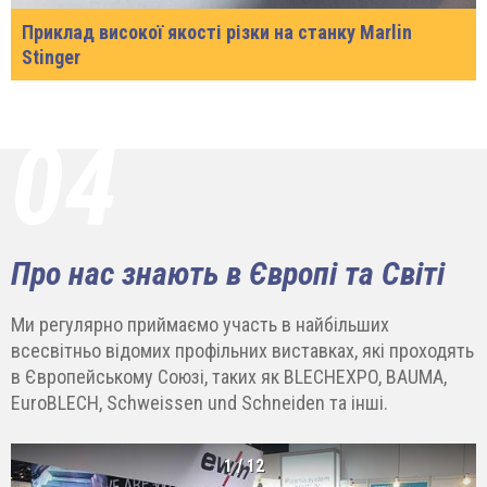
Приклад високої якості різки на станку Marlin
Stinger
04
Про нас знають в Європі та Світі
Ми регулярно приймаємо участь в найбільших
всесвітньо відомих профільних виставках, які проходять
в Європейському Союзі, таких як BLECHEXPO, BAUMA,
EuroBLECH, Schweissen und Schneiden та інші.
1
/
12