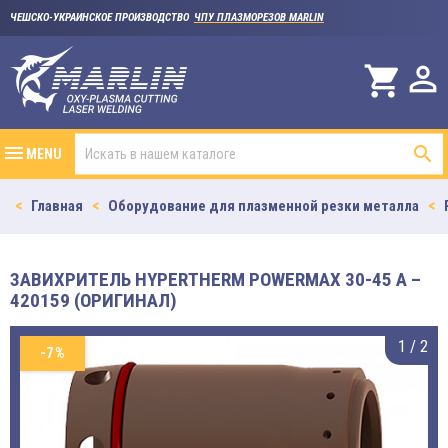
ЧЕШСКО-УКРАИНСКОЕ ПРОИЗВОДСТВО
ЧПУ ПЛАЗМОРЕЗОВ MARLIN

shopping_cart

MENU
Главная
Оборудование для плазменной резки металла
ЗАВИХРИТЕЛЬ HYPERTHERM POWERMAX 30-45 A –
420159 (ОРИГИНАЛ)
1
/
2
-7%