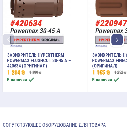
ЗАВИХРИТЕЛЬ HYPERTHERM
ЗАВИХРИТЕЛЬ H
POWERMAX FLUSHCUT 30-45 A –
POWERMAX FINECU
420634 (ОРИГИНАЛ)
(ОРИГИНАЛ)
1 284 ₴
1 165 ₴
1 380 ₴
1 252 ₴


В наличии
В наличии
СОПУТСТВУЮЩЕЕ ОБОРУДОВАНИЕ ДЛЯ ТОВАРА