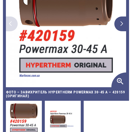
zoom_in
ФОТО – ЗАВИХРИТЕЛЬ HYPERTHERM POWERMAX 30-45 A – 420159
(ОРИГИНАЛ)