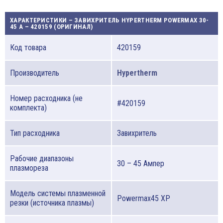
ХАРАКТЕРИСТИКИ – ЗАВИХРИТЕЛЬ HYPERTHERM POWERMAX 30-
45 A – 420159 (ОРИГИНАЛ)
Код товара
420159
Производитель
Hypertherm
Номер расходника (не
#420159
комплекта)
Тип расходника
Завихритель
Рабочие диапазоны
30 – 45 Ампер
плазмореза
Модель системы плазменной
Powermax45 XP
резки (источника плазмы)