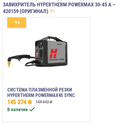
ЗАВИХРИТЕЛЬ HYPERTHERM POWERMAX 30-45 A –
420159 (ОРИГИНАЛ)
(1)
-9%
СИСТЕМА ПЛАЗМЕННОЙ РЕЗКИ
HYPERTHERM POWERMAX45 SYNC
145 274 ₴
159 642 ₴

В наличии