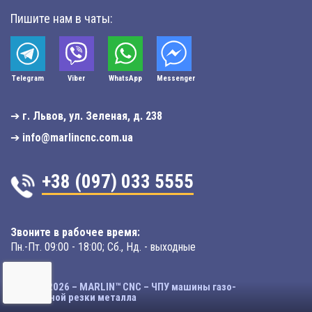
Пишите нам в чаты:
Telegram
Viber
WhatsApp
Мessenger
➔
г. Львов, ул. Зеленая, д. 238
➔
info@marlincnc.com.ua
+38 (097) 033 5555
Звоните в рабочее время:
Пн.-Пт. 09:00 - 18:00; Сб., Нд. - выходные
© 2003-2026 – MARLIN™ CNC – ЧПУ машины газо-
плазменной резки металла