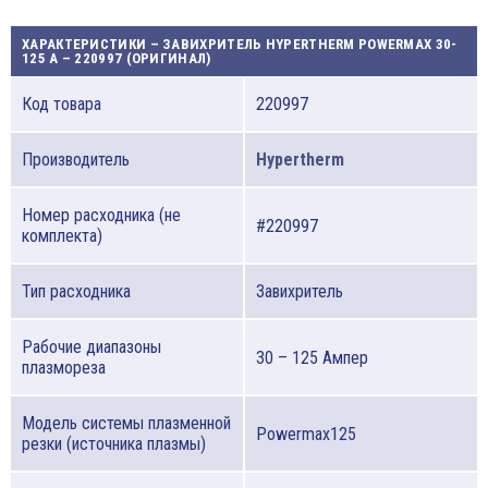
ХАРАКТЕРИСТИКИ – ЗАВИХРИТЕЛЬ HYPERTHERM POWERMAX 30-
125 A – 220997 (ОРИГИНАЛ)
Код товара
220997
Производитель
Hypertherm
Номер расходника (не
#220997
комплекта)
Тип расходника
Завихритель
Рабочие диапазоны
30 – 125 Ампер
плазмореза
Модель системы плазменной
Powermax125
резки (источника плазмы)