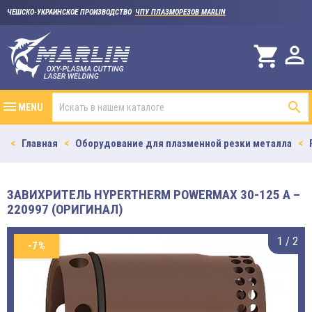
ЧЕШСКО-УКРАИНСКОЕ ПРОИЗВОДСТВО
ЧПУ ПЛАЗМОРЕЗОВ MARLIN

shopping_cart

MENU
Главная
Оборудование для плазменной резки металла
ЗАВИХРИТЕЛЬ HYPERTHERM POWERMAX 30-125 A –
220997 (ОРИГИНАЛ)
1
/
2
-7%