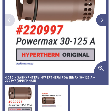
zoom_in
ФОТО – ЗАВИХРИТЕЛЬ HYPERTHERM POWERMAX 30-125 A –
220997 (ОРИГИНАЛ)