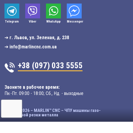
Telegram
Viber
WhatsApp
Мessenger
➔
г. Львов, ул. Зеленая, д. 238
➔
info@marlincnc.com.ua
+38 (097) 033 5555
Звоните в рабочее время:
Пн.-Пт. 09:00 - 18:00; Сб., Нд. - выходные
© 2003-2026 – MARLIN™ CNC – ЧПУ машины газо-
плазменной резки металла