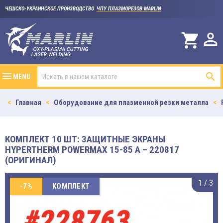
ЧЕШСКО-УКРАИНСКОЕ ПРОИЗВОДСТВО
ЧПУ ПЛАЗМОРЕЗОВ MARLIN

shopping_cart

MENU
Главная
Оборудование для плазменной резки металла
КОМПЛЕКТ 10 ШТ: ЗАЩИТНЫЕ ЭКРАНЫ
HYPERTHERM POWERMAX 15-85 A – 220817
(ОРИГИНАЛ)
1
/
3
-7%
КОМПЛЕКТ