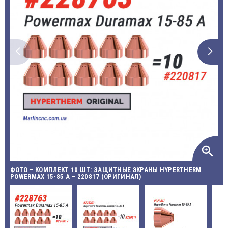
zoom_in
ФОТО – КОМПЛЕКТ 10 ШТ: ЗАЩИТНЫЕ ЭКРАНЫ HYPERTHERM
POWERMAX 15-85 A – 220817 (ОРИГИНАЛ)