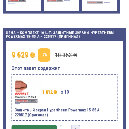
ЦЕНА – КОМПЛЕКТ 10 ШТ: ЗАЩИТНЫЕ ЭКРАНЫ HYPERTHERM
POWERMAX 15-85 A – 220817 (ОРИГИНАЛ)
9 629 ₴
10 353 ₴
-7%
Этот пакет содержит
1 012 ₴
x 10
Защитный экран Hypertherm Powermax 15-85 A –
220817 (Оригинал)