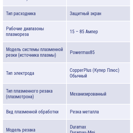
Тип расходника
Защитный экран
Рабочие диапазоны
15 – 85 Ампер
плазмореза
Модель системы плазменной
Powermax85
резки (источника плазмы)
CopperPlus (Купер Плюс)
Тип электрода
Обычный
Тип плазменного резака
Механизированный
(плазмотрона)
Вид плазменной обработки
Резка металла
Duramax
Модель резака
Duramax-Mini