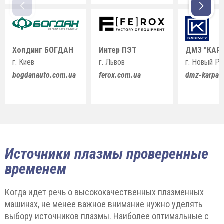
Холдинг БОГДАН
Интер ПЭТ
ДМЗ "КАР
г. Киев
г. Львов
г. Новый Р
bogdanauto.com.ua
ferox.com.ua
dmz-karpat
Источники плазмы проверенные
временем
Когда идет речь о высококачественных плазменных
машинах, не менее важное внимание нужно уделять
выбору источников плазмы. Наиболее оптимальные с