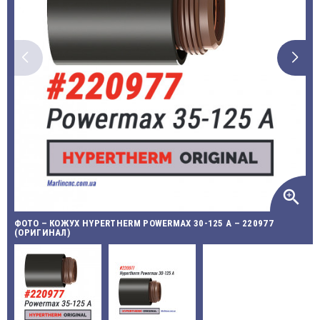
zoom_in
ФОТО – КОЖУХ HYPERTHERM POWERMAX 30-125 A – 220977
(ОРИГИНАЛ)