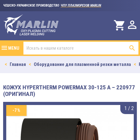
ЧЕШСКО-УКРАИНСКОЕ ПРОИЗВОДСТВО
ЧПУ ПЛАЗМОРЕЗОВ MARLIN

shopping_cart

MENU
Главная
Оборудование для плазменной резки металла
КОЖУХ HYPERTHERM POWERMAX 30-125 A – 220977
(ОРИГИНАЛ)
1
/
2
-7%