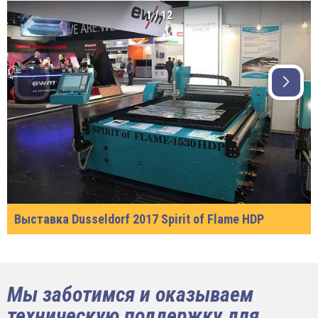
1
/
12
Выставка Dusseldorf 2017 Spirit of Flame HDP
Мы заботимся и оказываем
техническую поддержку для