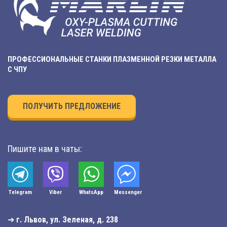
ПРОФЕССИОНАЛЬНЫЕ СТАНКИ ПЛАЗМЕННОЙ РЕЗКИ МЕТАЛЛА
С ЧПУ
ПОЛУЧИТЬ ПРЕДЛОЖЕНИЕ
Пишите нам в чаты:
Telegram
Viber
WhatsApp
Мessenger
➔
г. Львов, ул. Зеленая, д. 238