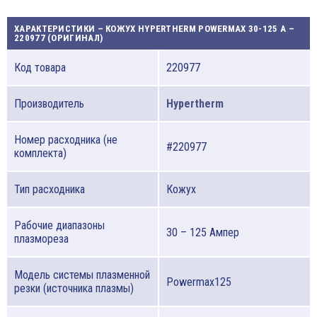
ХАРАКТЕРИСТИКИ – КОЖУХ HYPERTHERM POWERMAX 30-125 A –
220977 (ОРИГИНАЛ)
Код товара
220977
Производитель
Hypertherm
Номер расходника (не
#220977
комплекта)
Тип расходника
Кожух
Рабочие диапазоны
30 – 125 Ампер
плазмореза
Модель системы плазменной
Powermax125
резки (источника плазмы)